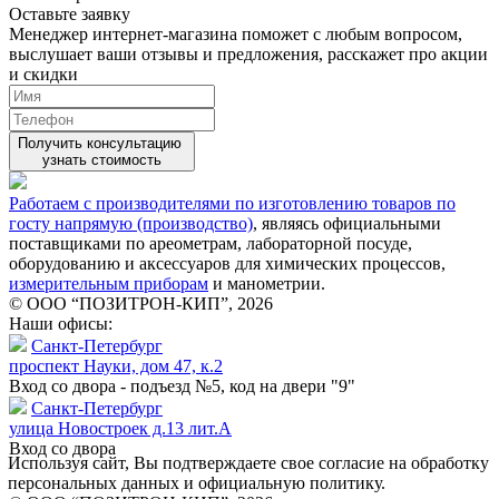
Оставьте заявку
Менеджер интернет-магазина поможет с любым вопросом,
выслушает ваши
отзывы
и предложения, расскажет про акции
и скидки
Получить консультацию
узнать стоимость
Работаем с производителями по изготовлению товаров по
госту напрямую (производство)
, являясь официальными
поставщиками по ареометрам, лабораторной посуде,
оборудованию и аксессуаров для химических процессов,
измерительным приборам
и манометрии.
© ООО “ПОЗИТРОН-КИП”, 2026
Наши офисы:
Санкт-Петербург
проспект Науки, дом 47, к.2
Вход со двора - подъезд №5, код на двери "9"
Санкт-Петербург
улица Новостроек д.13 лит.А
Вход со двора
Используя сайт, Вы подтверждаете свое согласие на обработку
персональных данных и официальную политику.