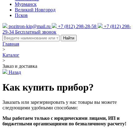
Мурманск
Великий Новгород
Псков
pozitron-kip@mail.ru
+7 (812) 298-28-58
+7 (812) 298-
29-34
Бесплатный звонок
Найти
Главная
>
Каталог
>
Заказ и доставка
Назад
Как купить прибор?
Заказать или зарезервировать у нас товары вы можете
следующими удобными способами:
Мы работаем только с юридическими лицами, ИП и
бюджетными организациями по безналичному расчету!