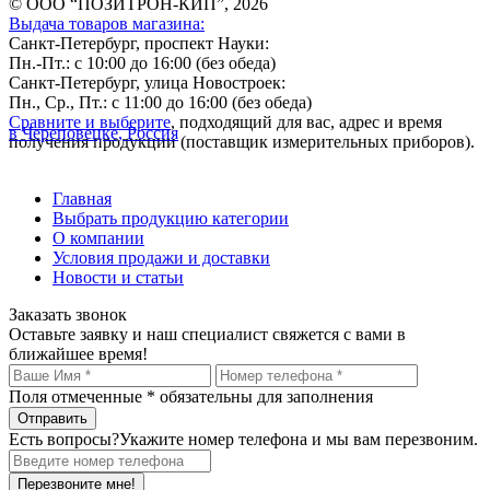
© ООО “ПОЗИТРОН-КИП”, 2026
Выдача товаров магазина:
Санкт-Петербург, проспект Науки:
Пн.-Пт.: с 10:00 до 16:00 (без обеда)
Санкт-Петербург, улица Новостроек:
Пн., Ср., Пт.: с 11:00 до 16:00 (без обеда)
Сравните и выберите
, подходящий для вас, адрес и время
в Череповецке, Россия
получения продукции (поставщик измерительных приборов).
Главная
Выбрать продукцию категории
О компании
Условия продажи и доставки
Новости и статьи
Заказать звонок
Оставьте заявку и наш специалист свяжется с вами в
ближайшее время!
Поля отмеченные
*
обязательны для заполнения
Есть вопросы?
Укажите номер телефона и мы вам перезвоним.
Перезвоните мне!