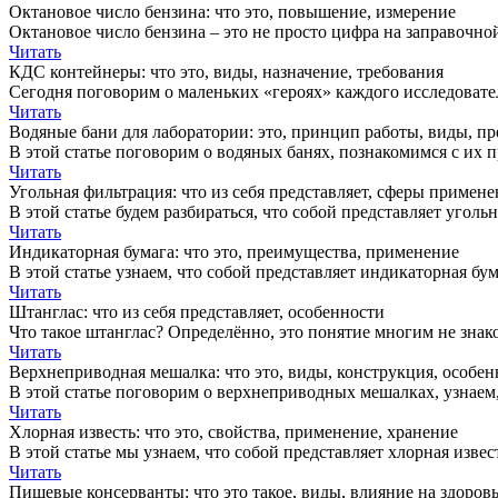
Октановое число бензина: что это, повышение, измерение
Октановое число бензина – это не просто цифра на заправочной
Читать
КДС контейнеры: что это, виды, назначение, требования
Сегодня поговорим о маленьких «героях» каждого исследовате
Читать
Водяные бани для лаборатории: это, принцип работы, виды, п
В этой статье поговорим о водяных банях, познакомимся с их 
Читать
Угольная фильтрация: что из себя представляет, сферы примене
В этой статье будем разбираться, что собой представляет угол
Читать
Индикаторная бумага: что это, преимущества, применение
В этой статье узнаем, что собой представляет индикаторная б
Читать
Штанглас: что из себя представляет, особенности
Что такое штанглас? Определённо, это понятие многим не знако
Читать
Верхнеприводная мешалка: что это, виды, конструкция, особен
В этой статье поговорим о верхнеприводных мешалках, узнаем,
Читать
Хлорная известь: что это, свойства, применение, хранение
В этой статье мы узнаем, что собой представляет хлорная изве
Читать
Пищевые консерванты: что это такое, виды, влияние на здоровь