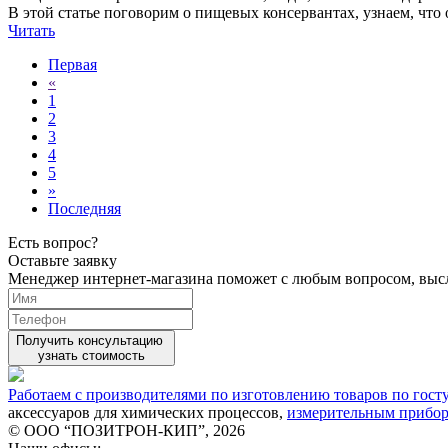
В этой статье поговорим о пищевых консервантах, узнаем, что 
Читать
Первая
«
1
2
3
4
5
»
Последняя
Есть вопрос?
Оставьте заявку
Менеджер интернет-магазина поможет с любым вопросом, вы
Получить консультацию
узнать стоимость
Работаем с производителями по изготовлению товаров по гост
аксессуаров для химических процессов,
измерительным прибо
© ООО “ПОЗИТРОН-КИП”, 2026