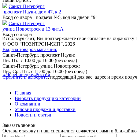
Наши офисы:
Санкт-Петербург
проспект Науки, дом 47, к.2
Вход со двора - подъезд №5, код на двери "9"
Санкт-Петербург
улица Новостроек д.13 лит.А
Вход со двора
Используя сайт, Вы подтверждаете свое согласие на обработк
© ООО “ПОЗИТРОН-КИП”, 2026
Выдача товаров магазина:
Санкт-Петербург, проспект Науки:
Пн.-Пт.: с 10:00 до 16:00 (без обеда)
Санкт-Петербург, улица Новостроек:
Пн., Ср., Пт.: с 11:00 до 16:00 (без обеда)
в Череповецке, Россия
Сравните и выберите
, подходящий для вас, адрес и время пол
Главная
Выбрать продукцию категории
О компании
Условия продажи и доставки
Новости и статьи
Заказать звонок
Оставьте заявку и наш специалист свяжется с вами в ближайше