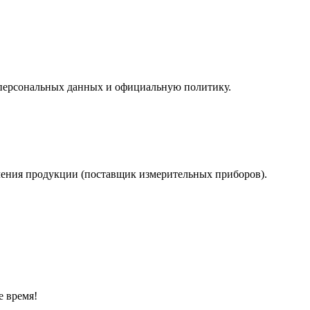
у персональных данных и официальную политику.
учения продукции (поставщик измерительных приборов).
е время!