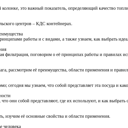
 колонке, это важный показатель, определяющий качество топлив
льского центров – КДС контейнерах.
реимущества
принципами работы и с видами, а также узнаем, как выбрать иде
ния
ьная фильтрация, поговорим о её принципах работы и правилах и
умага, рассмотрим её преимущества, области применения и правил
мо; сегодня мы узнаем, что собой представляет эта посуда и как
ности
 что они собой представляют, где их используют, и как выбрат
сть, изучим её основные свойства и области применения.
е человека