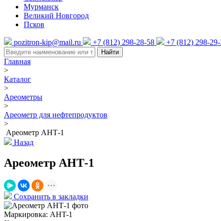
Мурманск
Великий Новгород
Псков
pozitron-kip@mail.ru
+7 (812) 298-28-58
+7 (812) 298-29
Найти
Главная
>
Каталог
>
Ареометры
>
Ареометр для нефтепродуктов
>
Ареометр АНТ-1
Назад
Ареометр АНТ-1
Сохранить в закладки
Маркировка:
AHT-1