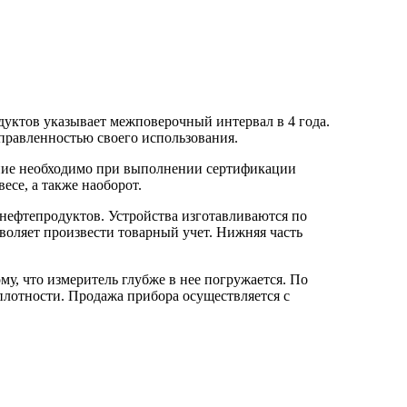
уктов указывает межповерочный интервал в 4 года.
правленностью своего использования.
ние необходимо при выполнении сертификации
се, а также наоборот.
нефтепродуктов. Устройства изготавливаются по
воляет произвести товарный учет. Нижняя часть
у, что измеритель глубже в нее погружается. По
плотности. Продажа прибора осуществляется с