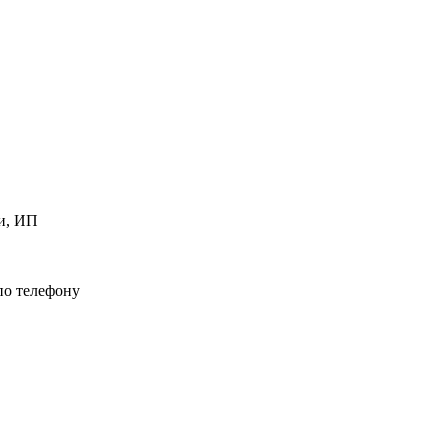
и, ИП
по телефону