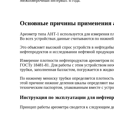
Межповерочный интервал: 4 года.
Основные причины применения 
Ареометр типа АНТ-1 используется для измерения п
Во всех устройствах данные считываются по нижней
Это объясняет высокий спрос устройств в нефтедо
нефтепродуктов и исследовании нефтяной продукции.
Измерение плотности нефтепродуктов ареометром по
ГОСТу 18481-81. Для работы с этим устройством нео
трубки, заполненная балластом, погружается в жидко
По нижнему мениску трубки определяется плотность 
этой причине нижние деления шкалы определяют высо
техническим паспортом, упакованным вместе с устро
Инструкция по эксплуатации для нефтеп
Принцип работы ареометра сводится к следующим д