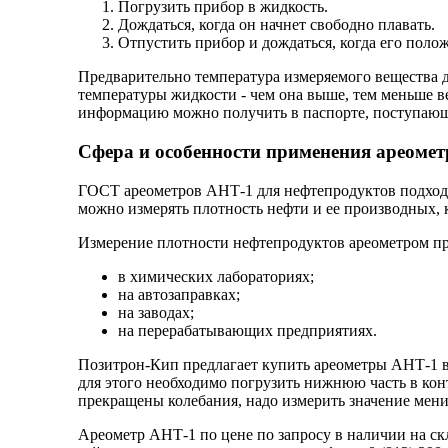
Погрузить прибор в жидкость.
Дождаться, когда он начнет свободно плавать.
Отпустить прибор и дождаться, когда его поло
Предварительно температура измеряемого вещества до
температуры жидкости - чем она выше, тем меньше 
информацию можно получить в паспорте, поступающе
Сфера и особенности применения ареомет
ГОСТ ареометров АНТ-1 для нефтепродуктов подходит
можно измерять плотность нефти и ее производных,
Измерение плотности нефтепродуктов ареометром пр
в химических лабораториях;
на автозаправках;
на заводах;
на перерабатывающих предприятиях.
Позитрон-Кип предлагает купить ареометры АНТ-1 в 
для этого необходимо погрузить нижнюю часть в ко
прекращены колебания, надо измерить значение мени
Ареометр АНТ-1 по цене по запросу в наличии на скл