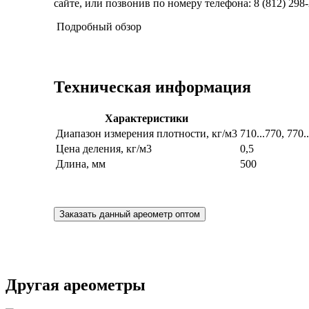
сайте, или позвонив по номеру телефона: 8 (812) 298-
Подробный обзор
Техническая информация
Характеристики
Диапазон измерения плотности, кг/м3
710...770, 770.
Цена деления, кг/м3
0,5
Длина, мм
500
Заказать данный ареометр оптом
Другая ареометры