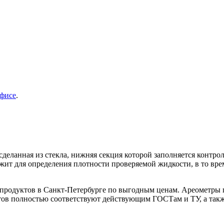
фисе
.
, сделанная из стекла, нижняя секция которой заполняется конт
ужит для определения плотности проверяемой жидкости, в то вре
епродуктов в Санкт-Петербурге по выгодным ценам. Ареометры 
тов полностью соответствуют действующим ГОСТам и ТУ, а так