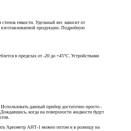
 стенок емкости. Удельный вес зависит от
во изготавливаемой продукции. Подробную
лется в пределах от -20 до +45°C. Устройствами
 Использовать данный прибор достаточно просто -
 Дождавшись, когда на поверхности жидкости будут
ктов.
азать Ареометр АНТ-1 можно оптом и в розницу на