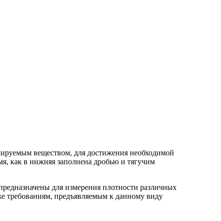
ролируемым веществом, для достижения необходимой
мя, как в нижняя заполнена дробью и тягучим
предназначены для измерения плотности различных
же требованиям, предъявляемым к данному виду