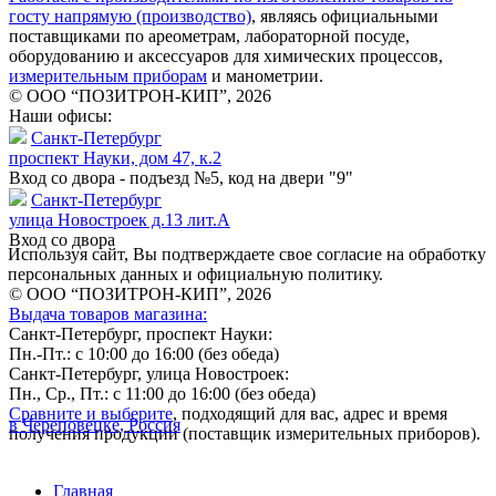
госту напрямую (производство)
, являясь официальными
поставщиками по ареометрам, лабораторной посуде,
оборудованию и аксессуаров для химических процессов,
измерительным приборам
и манометрии.
© ООО “ПОЗИТРОН-КИП”, 2026
Наши офисы:
Санкт-Петербург
проспект Науки, дом 47, к.2
Вход со двора - подъезд №5, код на двери "9"
Санкт-Петербург
улица Новостроек д.13 лит.А
Вход со двора
Используя сайт, Вы подтверждаете свое согласие на обработку
персональных данных и официальную политику.
© ООО “ПОЗИТРОН-КИП”, 2026
Выдача товаров магазина:
Санкт-Петербург, проспект Науки:
Пн.-Пт.: с 10:00 до 16:00 (без обеда)
Санкт-Петербург, улица Новостроек:
Пн., Ср., Пт.: с 11:00 до 16:00 (без обеда)
Сравните и выберите
, подходящий для вас, адрес и время
в Череповецке, Россия
получения продукции (поставщик измерительных приборов).
Главная