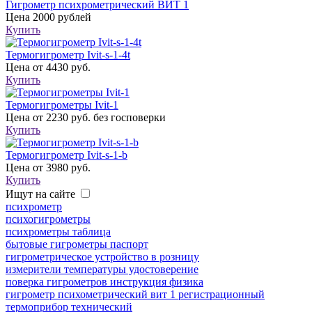
Гигрометр психрометрический ВИТ 1
Цена
2000 рублей
Купить
Термогигрометр Ivit-s-1-4t
Цена
от 4430 руб.
Купить
Термогигрометры Ivit-1
Цена
от 2230 руб. без госповерки
Купить
Термогигрометр Ivit-s-1-b
Цена
от 3980 руб.
Купить
Ищут на сайте
психрометр
психогигрометры
психрометры таблица
бытовые гигрометры паспорт
гигрометрическое устройство в розницу
измерители температуры удостоверение
поверка гигрометров инструкция физика
гигрометр психометрический вит 1 регистрационный
термоприбор технический