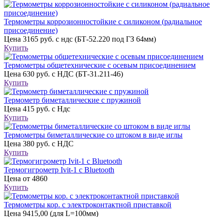
Термометры коррозионностойкие с силиконом (радиальное
присоединение)
Цена
3165 руб. с ндс (БТ-52.220 под ГЗ 64мм)
Купить
Термометры общетехнические с осевым присоединением
Цена
630 руб. с НДС (БТ-31.211-46)
Купить
Термометр биметаллические с пружиной
Цена
415 руб. с Ндс
Купить
Термометры биметаллические со штоком в виде иглы
Цена
380 руб. с НДС
Купить
Термогигрометр Ivit-1 c Bluetooth
Цена
от 4860
Купить
Термометры кор. с электроконтактной приставкой
Цена
9415,00 (для L=100мм)