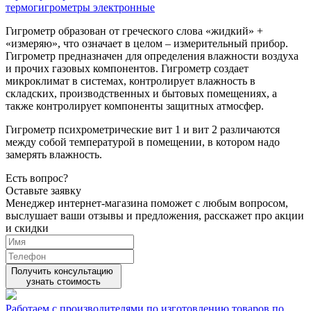
термогигрометры электронные
Гигрометр образован от греческого слова «жидкий» +
«измеряю», что означает в целом – измерительный прибор.
Гигрометр предназначен для определения влажности воздуха
и прочих газовых компонентов. Гигрометр создает
микроклимат в системах, контролирует влажность в
складских, производственных и бытовых помещениях, а
также контролирует компоненты защитных атмосфер.
Гигрометр психрометрические вит 1 и вит 2 различаются
между собой температурой в помещении, в котором надо
замерять влажность.
Есть вопрос?
Оставьте заявку
Менеджер интернет-магазина поможет с любым вопросом,
выслушает ваши
отзывы
и предложения, расскажет про акции
и скидки
Получить консультацию
узнать стоимость
Работаем с производителями по изготовлению товаров по