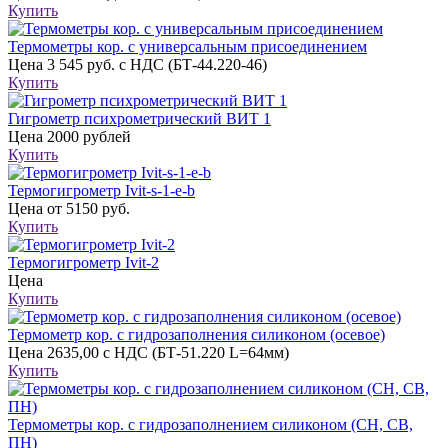
Купить
Термометры кор. с универсальным присоединением
Цена
3 545 руб. с НДС (БТ-44.220-46)
Купить
Гигрометр психрометрический ВИТ 1
Цена
2000 рублей
Купить
Термогигрометр Ivit-s-1-e-b
Цена
от 5150 руб.
Купить
Термогигрометр Ivit-2
Цена
Купить
Термометр кор. с гидрозаполнения силиконом (осевое)
Цена
2635,00 с НДС (БТ-51.220 L=64мм)
Купить
Термометры кор. с гидрозаполнением силиконом (CH, CB,
ПН)