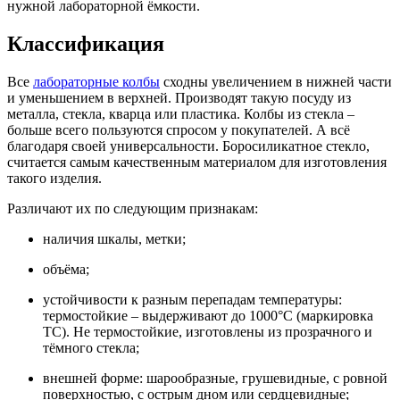
нужной лабораторной ёмкости.
Классификация
Все
лабораторные колбы
сходны увеличением в нижней части
и уменьшением в верхней. Производят такую посуду из
металла, стекла, кварца или пластика. Колбы из стекла –
больше всего пользуются спросом у покупателей. А всё
благодаря своей универсальности. Боросиликатное стекло,
считается самым качественным материалом для изготовления
такого изделия.
Различают их по следующим признакам:
наличия шкалы, метки;
объёма;
устойчивости к разным перепадам температуры:
термостойкие – выдерживают до 1000°С (маркировка
ТС). Не термостойкие, изготовлены из прозрачного и
тёмного стекла;
внешней форме: шарообразные, грушевидные, с ровной
поверхностью, с острым дном или сердцевидные;