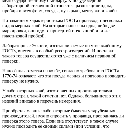
межгосударственному стандарту. К посуде мерной
лабораторной стеклянной относятся: разные цилиндры,
пробирки всех форм, сосуды, пузырьки, мензурки и колбы.
По заданным характеристикам ГОСТа производят несколько
видов мерных колб. На которые нанесены одна, либо две
маркировки, они идут с притертой стеклянной или же
пластиковой пробкой.
Лабораторные ёмкости, изготавливаемые по утверждённому
ГОСТу, внесены в особый реестр измерений. И поставки
такого товара осуществляются уже с наличием первичной
поверки.
Нанесённая отметка на колбе, согласно требованию ГОСТа
1770-74 означает: что эта посуда мерная и повторно проводить
поверку не нужно.
У лабораторных колб, изготовленных производителями
других стран, такой отметки нет. Однако, большинство этих
изделий вписано в перечень измерения.
Приобретая мерные лабораторные ёмкости у зарубежных
производителей, нужно спросить у продавца, проводилась ли
поверка этого товара. Если она отсутствует, в таком случае
нужно проводить её своими силами (при условии, что