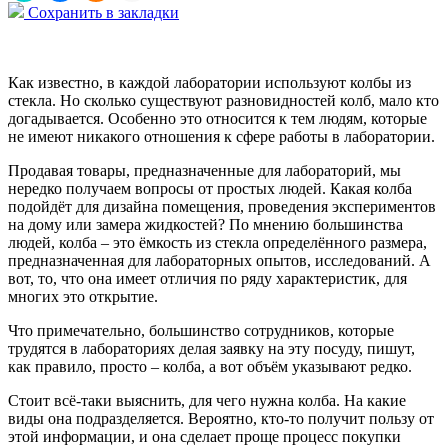
Сохранить в закладки
Как известно, в каждой лаборатории используют колбы из
стекла. Но сколько существуют разновидностей колб, мало кто
догадывается. Особенно это относится к тем людям, которые
не имеют никакого отношения к сфере работы в лаборатории.
Продавая товары, предназначенные для лабораторий, мы
нередко получаем вопросы от простых людей. Какая колба
подойдёт для дизайна помещения, проведения экспериментов
на дому или замера жидкостей? По мнению большинства
людей, колба – это ёмкость из стекла определённого размера,
предназначенная для лабораторных опытов, исследований. А
вот, то, что она имеет отличия по ряду характеристик, для
многих это открытие.
Что примечательно, большинство сотрудников, которые
трудятся в лабораториях делая заявку на эту посуду, пишут,
как правило, просто – колба, а вот объём указывают редко.
Стоит всё-таки выяснить, для чего нужна колба. На какие
виды она подразделяется. Вероятно, кто-то получит пользу от
этой информации, и она сделает проще процесс покупки