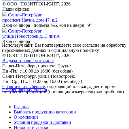
© ООО “ПОЗИТРОН-КИП”, 2026
Наши офисы:
Санкт-Петербург
проспект Науки, дом 47, к.2
Вход со двора - подъезд №5, код на двери "9"
Санкт-Петербург
улица Новостроек д.13 лит.А
Вход со двора
Используя сайт, Вы подтверждаете свое согласие на обработку
персональных данных и официальную политику.
© ООО “ПОЗИТРОН-КИП”, 2026
Выдача товаров магазина:
Санкт-Петербург, проспект Науки:
Пн.-Пт.: с 10:00 до 16:00 (без обеда)
Санкт-Петербург, улица Новостроек:
Пн., Ср., Пт.: с 11:00 до 16:00 (без обеда)
Сравните и выберите
, подходящий для вас, адрес и время
в Череповецке, Россия
получения продукции (поставщик измерительных приборов).
Главная
Выбрать продукцию категории
О компании
Условия продажи и доставки
Новости и статьи