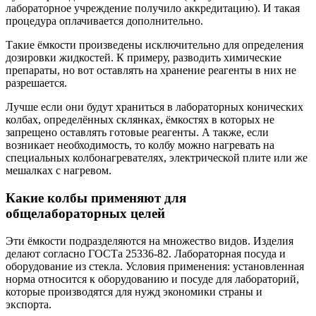
лабораторное учреждение получило аккредитацию). И такая
процедура оплачивается дополнительно.
Такие ёмкости произведены исключительно для определения
дозировки жидкостей. К примеру, разводить химические
препараты, но вот оставлять на хранение реагенты в них не
разрешается.
Лучше если они будут храниться в лабораторных конических
колбах, определённых склянках, ёмкостях в которых не
запрещено оставлять готовые реагенты. А также, если
возникает необходимость, то колбу можно нагревать на
специальных колбонагревателях, электрической плите или же
мешалках с нагревом.
Какие колбы применяют для
общелабораторных целей
Эти ёмкости подразделяются на множество видов. Изделия
делают согласно ГОСТа 25336-82. Лабораторная посуда и
оборудование из стекла. Условия применения: установленная
норма относится к оборудованию и посуде для лабораторий,
которые производятся для нужд экономики страны и
экспорта.