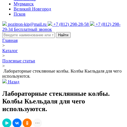
Мурманск
Великий Новгород
Псков
pozitron-kip@mail.ru
+7 (812) 298-28-58
+7 (812) 298-
29-34
Бесплатный звонок
Найти
Главная
>
Каталог
>
Полезные статьи
>
Лабораторные стеклянные колбы. Колбы Кьельдаля для чего
используются.
Назад
Лабораторные стеклянные колбы.
Колбы Кьельдаля для чего
используются.