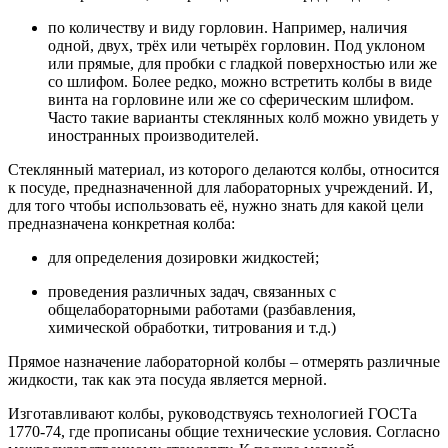
по количеству и виду горловин. Например, наличия
одной, двух, трёх или четырёх горловин. Под уклоном
или прямые, для пробки с гладкой поверхностью или же
со шлифом. Более редко, можно встретить колбы в виде
винта на горловине или же со сферическим шлифом.
Часто такие варианты стеклянных колб можно увидеть у
иностранных производителей.
Стеклянный материал, из которого делаются колбы, относится
к посуде, предназначенной для лабораторных учреждений. И,
для того чтобы использовать её, нужно знать для какой цели
предназначена конкретная колба:
для определения дозировки жидкостей;
проведения различных задач, связанных с
общелабораторными работами (разбавления,
химической обработки, титрования и т.д.)
Прямое назначение лабораторной колбы – отмерять различные
жидкости, так как эта посуда является мерной.
Изготавливают колбы, руководствуясь технологией ГОСТа
1770-74, где прописаны общие технические условия. Согласно