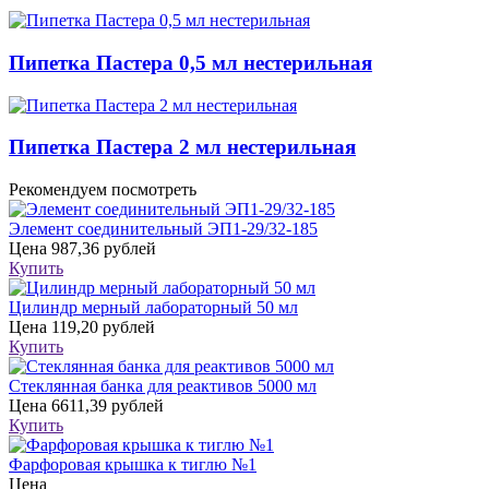
Пипетка Пастера 0,5 мл нестерильная
Пипетка Пастера 2 мл нестерильная
Рекомендуем посмотреть
Элемент соединительный ЭП1-29/32-185
Цена
987,36 рублей
Купить
Цилиндр мерный лабораторный 50 мл
Цена
119,20 рублей
Купить
Стеклянная банка для реактивов 5000 мл
Цена
6611,39 рублей
Купить
Фарфоровая крышка к тиглю №1
Цена