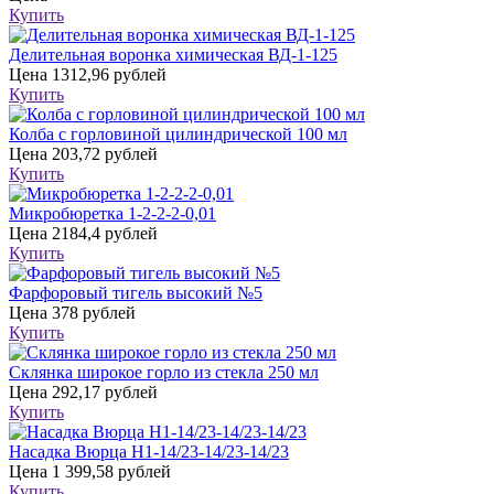
Купить
Делительная воронка химическая ВД-1-125
Цена
1312,96 рублей
Купить
Колба с горловиной цилиндрической 100 мл
Цена
203,72 рублей
Купить
Микробюретка 1-2-2-2-0,01
Цена
2184,4 рублей
Купить
Фарфоровый тигель высокий №5
Цена
378 рублей
Купить
Склянка широкое горло из стекла 250 мл
Цена
292,17 рублей
Купить
Насадка Вюрца Н1-14/23-14/23-14/23
Цена
1 399,58 рублей
Купить