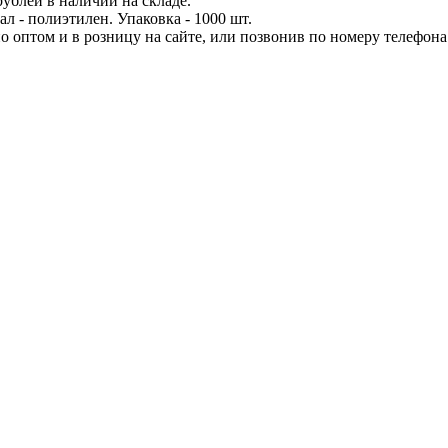
рублей в наличии на складе.
л - полиэтилен. Упаковка - 1000 шт.
 оптом и в розницу на сайте, или позвонив по номеру телефона: 