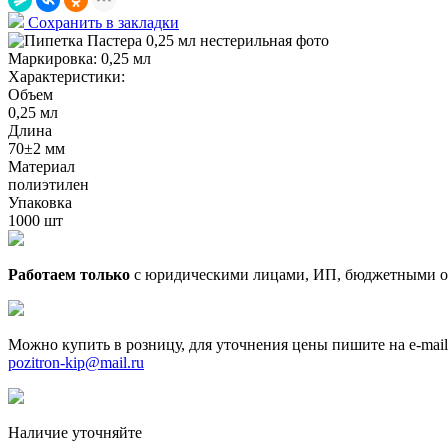
Сохранить в закладки
Маркировка:
0,25 мл
Характеристики:
Объем
0,25 мл
Длина
70±2 мм
Материал
полиэтилен
Упаковка
1000 шт
Работаем только
с юридическими лицами, ИП, бюджетными о
Можно купить в розницу, для уточнения цены пишите на e-mail
pozitron-kip@mail.ru
Наличие уточняйте