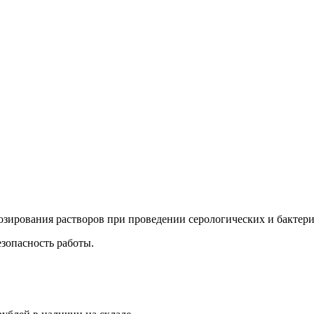
озирования растворов при проведении серологических и бактер
езопасность работы.