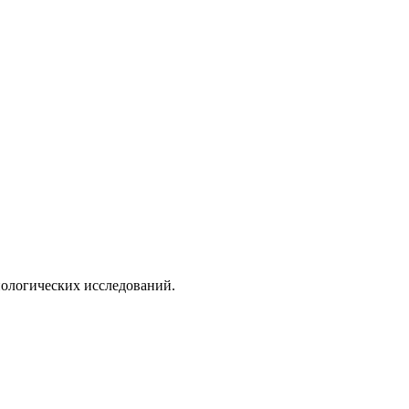
иологических исследований.