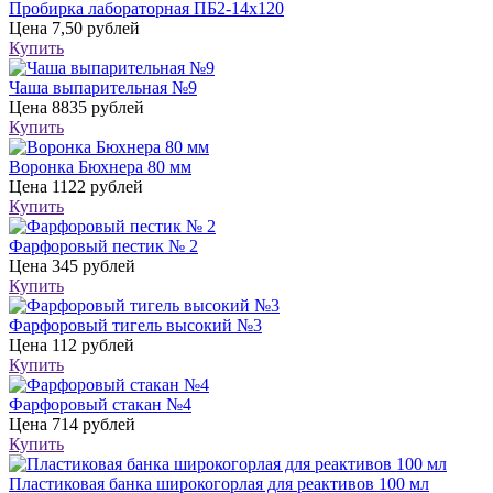
Пробирка лабораторная ПБ2-14х120
Цена
7,50 рублей
Купить
Чаша выпарительная №9
Цена
8835 рублей
Купить
Воронка Бюхнера 80 мм
Цена
1122 рублей
Купить
Фарфоровый пестик № 2
Цена
345 рублей
Купить
Фарфоровый тигель высокий №3
Цена
112 рублей
Купить
Фарфоровый стакан №4
Цена
714 рублей
Купить
Пластиковая банка широкогорлая для реактивов 100 мл