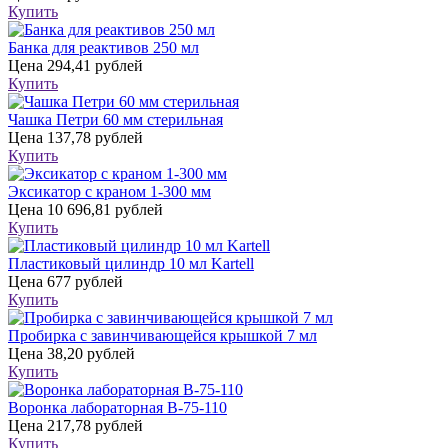
Купить
Банка для реактивов 250 мл
Цена
294,41 рублей
Купить
Чашка Петри 60 мм стерильная
Цена
137,78 рублей
Купить
Эксикатор с краном 1-300 мм
Цена
10 696,81 рублей
Купить
Пластиковый цилиндр 10 мл Kartell
Цена
677 рублей
Купить
Пробирка с завинчивающейся крышкой 7 мл
Цена
38,20 рублей
Купить
Воронка лабораторная В-75-110
Цена
217,78 рублей
Купить