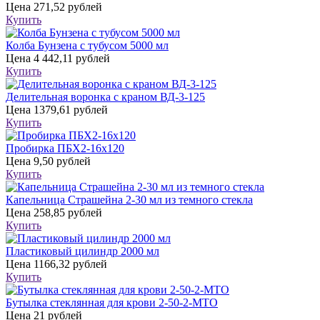
Цена
271,52 рублей
Купить
Колба Бунзена с тубусом 5000 мл
Цена
4 442,11 рублей
Купить
Делительная воронка с краном ВД-3-125
Цена
1379,61 рублей
Купить
Пробирка ПБХ2-16х120
Цена
9,50 рублей
Купить
Капельница Страшейна 2-30 мл из темного стекла
Цена
258,85 рублей
Купить
Пластиковый цилиндр 2000 мл
Цена
1166,32 рублей
Купить
Бутылка стеклянная для крови 2-50-2-МТО
Цена
21 рублей