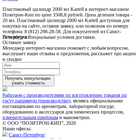
Пластиковый цилиндр 2000 мл Kartell в интернет-магазине
Позитрон-Кип по цене 3508,8 рублей. Цена деления товара -
20 мл. Пластиковый цилиндр 2000 мл Kartell доступная для
покупки на сайте, оставив заявку, или позвонив по номеру
телефона: 8 (812) 298-28-58. Для покупателей из Санкт-
Есть вопрос?
Петербурга специальные условия доставки.
Оставьте заявку
Менеджер интернет-магазина поможет с любым вопросом,
выслушает ваши
отзывы
и предложения, расскажет про акции
и скидки
Получить консультацию
узнать стоимость
Работаем с производителями по изготовлению товаров по
госту напрямую (производство)
, являясь официальными
поставщиками по ареометрам, лабораторной посуде,
оборудованию и аксессуаров для химических процессов,
измерительным приборам
и манометрии.
© ООО “ПОЗИТРОН-КИП”, 2026
Наши офисы:
Санкт-Петербург