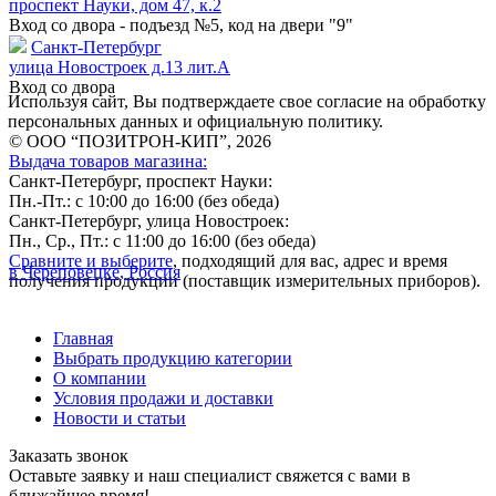
проспект Науки, дом 47, к.2
Вход со двора - подъезд №5, код на двери "9"
Санкт-Петербург
улица Новостроек д.13 лит.А
Вход со двора
Используя сайт, Вы подтверждаете свое согласие на обработку
персональных данных и официальную политику.
© ООО “ПОЗИТРОН-КИП”, 2026
Выдача товаров магазина:
Санкт-Петербург, проспект Науки:
Пн.-Пт.: с 10:00 до 16:00 (без обеда)
Санкт-Петербург, улица Новостроек:
Пн., Ср., Пт.: с 11:00 до 16:00 (без обеда)
Сравните и выберите
, подходящий для вас, адрес и время
в Череповецке, Россия
получения продукции (поставщик измерительных приборов).
Главная
Выбрать продукцию категории
О компании
Условия продажи и доставки
Новости и статьи
Заказать звонок
Оставьте заявку и наш специалист свяжется с вами в
ближайшее время!