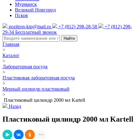
Мурманск
Великий Новгород
Псков
pozitron-kip@mail.ru
+7 (812) 298-28-58
+7 (812) 298-
29-34
Бесплатный звонок
Найти
Главная
>
Каталог
>
Лабораторная посуда
>
Пластиковая лабораторная посуда
>
Мерный цилиндр пластиковый
>
Пластиковый цилиндр 2000 мл Kartell
Назад
Пластиковый цилиндр 2000 мл Kartell