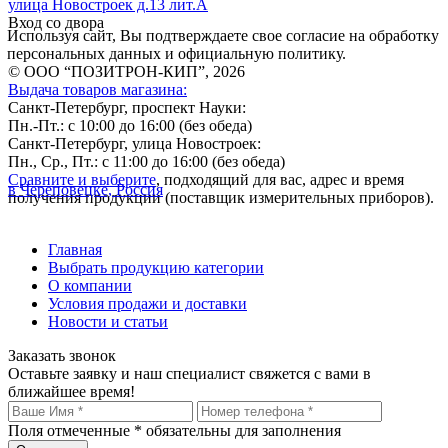
улица Новостроек д.13 лит.А
Вход со двора
Используя сайт, Вы подтверждаете свое согласие на обработку
персональных данных и официальную политику.
© ООО “ПОЗИТРОН-КИП”, 2026
Выдача товаров магазина:
Санкт-Петербург, проспект Науки:
Пн.-Пт.: с 10:00 до 16:00 (без обеда)
Санкт-Петербург, улица Новостроек:
Пн., Ср., Пт.: с 11:00 до 16:00 (без обеда)
Сравните и выберите
, подходящий для вас, адрес и время
в Череповецке, Россия
получения продукции (поставщик измерительных приборов).
Главная
Выбрать продукцию категории
О компании
Условия продажи и доставки
Новости и статьи
Заказать звонок
Оставьте заявку и наш специалист свяжется с вами в
ближайшее время!
Поля отмеченные
*
обязательны для заполнения