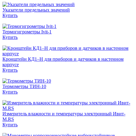
Указатели предельных значений
Купить
Термогигрометры Ivit-1
Купить
Кронштейн КД1–Н для приборов и датчиков в настенном
корпусе
Купить
Термометры ТИН-10
Купить
Измеритель влажности и температуры электронный Ивит-
М.RS
Купить