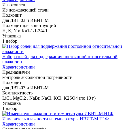
Изготовлен
Из нержавеющей стали
Подходит
для ДВТ-03 и ИВИТ-М
Подходит для конструкций
Н, К, У и Кл1-1/1-2/4-1
Упаковка
1 набор
Набор солей для поддержания постоянной относительной
влажности
Характеристики
Предназначен
контроль абсолютной погрешности
Подходит
для ДВТ-03 и ИВИТ-М
Комплектность
LiCl, MgCl2 , NaBr, NaCl, KCl, K2SO4 (по 10 г)
Упаковка
1 набор
Измеритель влажности и температуры ИВИТ-М.Н1Ф
Характеристики