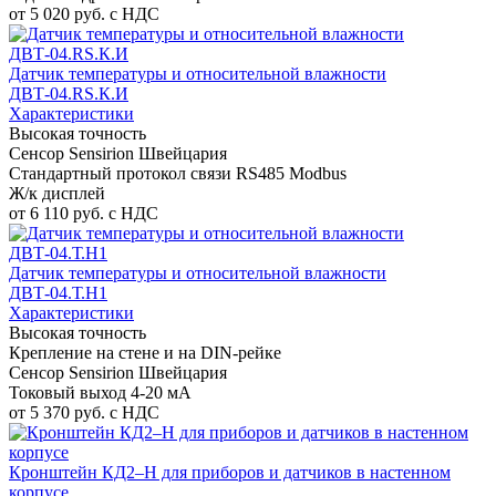
от 5 020 руб. с НДС
Датчик температуры и относительной влажности
ДВТ-04.RS.К.И
Характеристики
Высокая точность
Сенсор Sensirion Швейцария
Стандартный протокол связи RS485 Modbus
Ж/к дисплей
от 6 110 руб. с НДС
Датчик температуры и относительной влажности
ДВТ-04.Т.Н1
Характеристики
Высокая точность
Крепление на стене и на DIN-рейке
Сенсор Sensirion Швейцария
Токовый выход 4-20 мА
от 5 370 руб. с НДС
Кронштейн КД2–Н для приборов и датчиков в настенном
корпусе