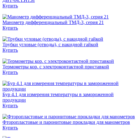
ДВТ-04.Т.Н1.И
Купить
Манометр дифференциальный ТМД-3, серия 21
Купить
Трубки угловые (отводы), с накидной гайкой
Купить
Термометры кор. с электроконтактной приставкой
Купить
Бур 4.1 для измерения температуры в замороженной
продукции
Купить
Фторопластовые и паронитовые прокладки для манометров
Купить