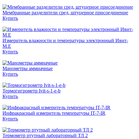
Мембранные разделители сред, штуцерное присоединение
Купить
Измеритель влажности и температуры электронный Ивит-
М.Е
Купить
Манометры аммиачные
Купить
Термогигрометр Ivit-s-1-e-b
Купить
Инфракрасный измеритель температуры IT-7-IR
Купить
Термометр ртутный лабораторный ТЛ 2