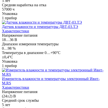
5 лет
Средняя наработка на отка
57000 ч
Упаковка
1 прибор
Датчик влажности и температуры ДВТ-03.ТЭ
Характеристики
Напряжение питания
18…36 В
Диапазон измерения температуры
0…98 %
Температура в диапазоне 0…+90°С
±0,4°С
Упаковка
1 прибор
Измеритель влажности и температуры электронный Ивит-
М.RS
Характеристики
Напряжение питания
(24±2) В
Средний срок службы
5 лет