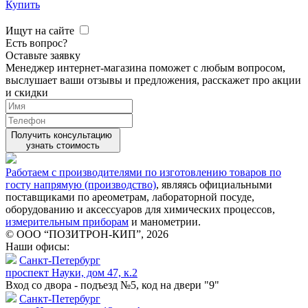
Купить
Ищут на сайте
Есть вопрос?
Оставьте заявку
Менеджер интернет-магазина поможет с любым вопросом,
выслушает ваши
отзывы
и предложения, расскажет про акции
и скидки
Получить консультацию
узнать стоимость
Работаем с производителями по изготовлению товаров по
госту напрямую (производство)
, являясь официальными
поставщиками по ареометрам, лабораторной посуде,
оборудованию и аксессуаров для химических процессов,
измерительным приборам
и манометрии.
© ООО “ПОЗИТРОН-КИП”, 2026
Наши офисы:
Санкт-Петербург
проспект Науки, дом 47, к.2
Вход со двора - подъезд №5, код на двери "9"
Санкт-Петербург