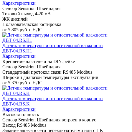
Характеристики
Сенсор Sensirion Швейцария
Токовый выход 4-20 мА
ЖК дисплей
Пользовательская юстировка
от 5 805 руб. с НДС
Датчик температуры и относительной влажности
ДВТ-04.RS.Н1
Характеристики
Крепление на стене и на DIN-рейке
Сенсор Sensirion Швейцария
Стандартный протокол связи RS485 Modbus
Широкий диапазон температуры эксплуатации
от 5 370 руб. с НДС
Датчик температуры и относительной влажности
ДВТ-04.RS.K
Характеристики
Высокая точность
Сенсор Sensirion Швейцария встроен в корпус
Выход RS485 Modbus
Задание адреса в сети переключателями или с ПК