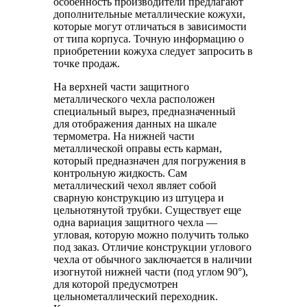
особенность производители предлагают
дополнительные металлические кожухи,
которые могут отличаться в зависимости
от типа корпуса. Точную информацию о
приобретении кожуха следует запросить в
точке продаж.
На верхней части защитного
металлического чехла расположен
специальный вырез, предназначенный
для отображения данных на шкале
термометра. На нижней части
металлической оправы есть карман,
который предназначен для погружения в
контрольную жидкость. Сам
металлический чехол являет собой
сварную конструкцию из штуцера и
цельнотянутой трубки. Существует еще
одна вариация защитного чехла —
угловая, которую можно получить только
под заказ. Отличие конструкции углового
чехла от обычного заключается в наличии
изогнутой нижней части (под углом 90°),
для которой предусмотрен
цельнометаллический переходник.