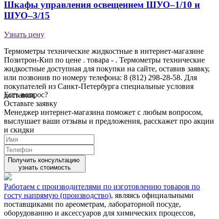
Шкафы управления освещением ШУО–1/10 и
ШУО–3/15
Узнать цену
Термометры технические жидкостные в интернет-магазине
Позитрон-Кип по цене . товара - . Термометры технические
жидкостные доступная для покупки на сайте, оставив заявку,
или позвонив по номеру телефона: 8 (812) 298-28-58. Для
покупателей из Санкт-Петербурга специальные условия
Есть вопрос?
доставки.
Оставьте заявку
Менеджер интернет-магазина поможет с любым вопросом,
выслушает ваши
отзывы
и предложения, расскажет про акции
и скидки
Получить консультацию
узнать стоимость
Работаем с производителями по изготовлению товаров по
госту напрямую (производство)
, являясь официальными
поставщиками по ареометрам, лабораторной посуде,
оборудованию и аксессуаров для химических процессов,