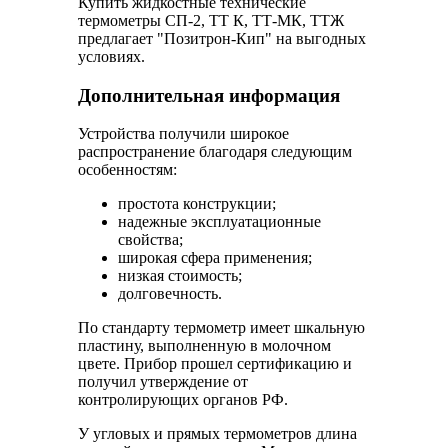
Купить жидкостные технические
термометры СП-2, ТТ К, ТТ-МК, ТТЖ
предлагает "Позитрон-Кип" на выгодных
условиях.
Дополнительная информация
Устройства получили широкое
распространение благодаря следующим
особенностям:
простота конструкции;
надежные эксплуатационные
свойства;
широкая сфера применения;
низкая стоимость;
долговечность.
По стандарту термометр имеет шкальную
пластину, выполненную в молочном
цвете. Прибор прошел сертификацию и
получил утверждение от
контролирующих органов РФ.
У угловых и прямых термометров длина