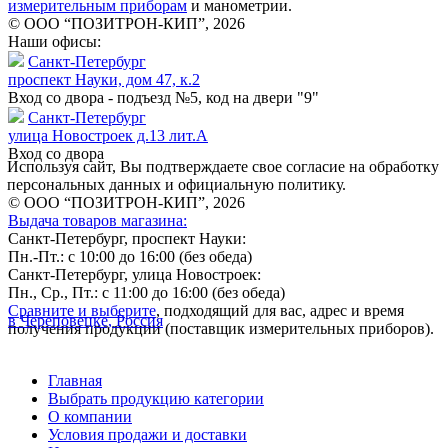
измерительным приборам
и манометрии.
© ООО “ПОЗИТРОН-КИП”, 2026
Наши офисы:
Санкт-Петербург
проспект Науки, дом 47, к.2
Вход со двора - подъезд №5, код на двери "9"
Санкт-Петербург
улица Новостроек д.13 лит.А
Вход со двора
Используя сайт, Вы подтверждаете свое согласие на обработку
персональных данных и официальную политику.
© ООО “ПОЗИТРОН-КИП”, 2026
Выдача товаров магазина:
Санкт-Петербург, проспект Науки:
Пн.-Пт.: с 10:00 до 16:00 (без обеда)
Санкт-Петербург, улица Новостроек:
Пн., Ср., Пт.: с 11:00 до 16:00 (без обеда)
Сравните и выберите
, подходящий для вас, адрес и время
в Череповецке, Россия
получения продукции (поставщик измерительных приборов).
Главная
Выбрать продукцию категории
О компании
Условия продажи и доставки