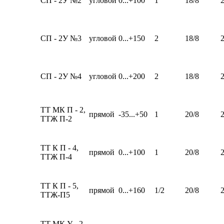
СП - 2У №2
угловой
0...+100
1
18/8
СП - 2У №3
угловой
0...+150
2
18/8
СП - 2У №4
угловой
0...+200
2
18/8
ТТ МК П - 2,
прямой
-35...+50
1
20/8
ТТЖ П-2
ТТ К П - 4,
прямой
0...+100
1
20/8
ТТЖ П-4
ТТ К П - 5,
прямой
0...+160
1/2
20/8
ТТЖ-П5
ТТ МК У - 2,