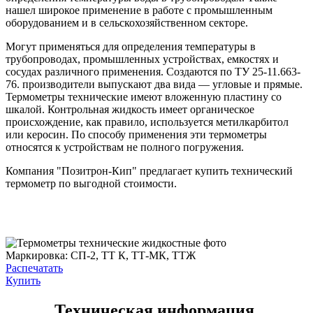
нашел широкое применение в работе с промышленным
оборудованием и в сельскохозяйственном секторе.
Могут применяться для определения температуры в
трубопроводах, промышленных устройствах, емкостях и
сосудах различного применения. Создаются по ТУ 25-11.663-
76. производители выпускают два вида — угловые и прямые.
Термометры технические имеют вложенную пластину со
шкалой. Контрольная жидкость имеет органическое
происхождение, как правило, используется метилкарбитол
или керосин. По способу применения эти термометры
относятся к устройствам не полного погружения.
Компания "Позитрон-Кип" предлагает купить технический
термометр по выгодной стоимости.
Маркировка:
CП-2, ТТ К, ТТ-МК, ТТЖ
Распечатать
Купить
Техническая информация