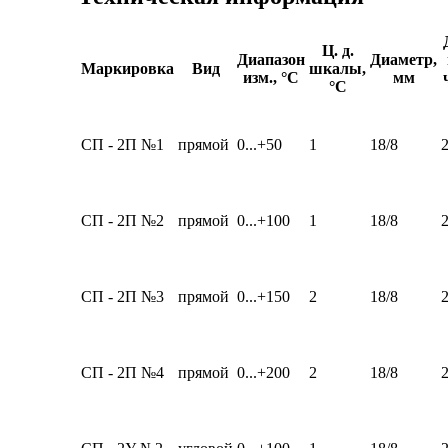
Ц. д.
Диапазон
Диаметр,
Маркировка
Вид
шкалы,
изм., °С
мм
°С
СП - 2П №1
прямой
0...+50
1
18/8
СП - 2П №2
прямой
0...+100
1
18/8
СП - 2П №3
прямой
0...+150
2
18/8
СП - 2П №4
прямой
0...+200
2
18/8