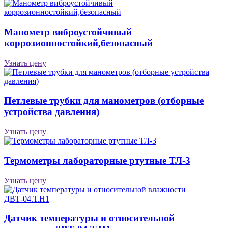
Манометр виброустойчивый
коррозионностойкий,безопасный
Узнать цену
Петлевые трубки для манометров (отборные
устройства давления)
Узнать цену
Термометры лабораторные ртутные ТЛ-3
Узнать цену
Датчик температуры и относительной