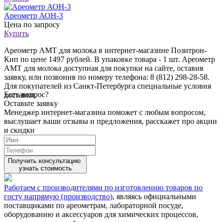
Ареометр АОН-3
Цена
по запросу
Купить
Ареометр АМТ для молока в интернет-магазине Позитрон-
Кип по цене 1497 рублей. В упаковке товара - 1 шт. Ареометр
АМТ для молока доступная для покупки на сайте, оставив
заявку, или позвонив по номеру телефона: 8 (812) 298-28-58.
Для покупателей из Санкт-Петербурга специальные условия
Есть вопрос?
доставки.
Оставьте заявку
Менеджер интернет-магазина поможет с любым вопросом,
выслушает ваши
отзывы
и предложения, расскажет про акции
и скидки
Получить консультацию
узнать стоимость
Работаем с производителями по изготовлению товаров по
госту напрямую (производство)
, являясь официальными
поставщиками по ареометрам, лабораторной посуде,
оборудованию и аксессуаров для химических процессов,