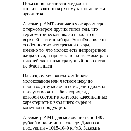
Показания плотности жидкости
отсчитывают по верхнему краю мениска
ареометра.
Ареометр АМТ отличается от ареометров
с термометром других типов тем, что
термометрическая шкала находится в
верхней части прибора. Это обусловлено
особенностью измеряемой среды, а
именно то, что молоко есть непрозрачной
жидкостью, и при установке термометра в
нижней части температурный показатель
не будет виден.
На каждом молочном комбинате,
молокозаводе или частном цеху по
производству молочных изделий должна
присутствовать лаборатория, задача
которой состоит в контроле качественных
характеристик входящего сырья и
конечной продукции.
Ареометр АМТ для молока по цене 1497
рублей в наличии на складе. Диапазон
продукции - 1015-1040 кг/м3. Заказать