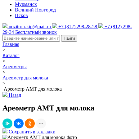
Мурманск
Великий Новгород
Псков
pozitron-kip@mail.ru
+7 (812) 298-28-58
+7 (812) 298-
29-34
Бесплатный звонок
Найти
Главная
>
Каталог
>
Ареометры
>
Ареометр для молока
>
Ареометр АМТ для молока
Назад
Ареометр АМТ для молока
Сохранить в закладки