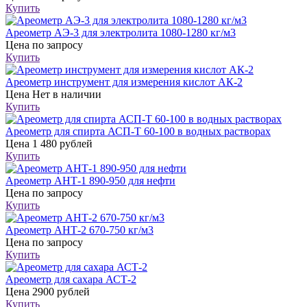
Купить
Ареометр АЭ-3 для электролита 1080-1280 кг/м3
Цена
по запросу
Купить
Ареометр инструмент для измерения кислот АК-2
Цена
Нет в наличии
Купить
Ареометр для спирта АСП-Т 60-100 в водных растворах
Цена
1 480 рублей
Купить
Ареометр АНТ-1 890-950 для нефти
Цена
по запросу
Купить
Ареометр АНТ-2 670-750 кг/м3
Цена
по запросу
Купить
Ареометр для сахара АСТ-2
Цена
2900 рублей
Купить