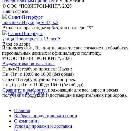
измерительным приборам
и манометрии.
© ООО “ПОЗИТРОН-КИП”, 2026
Наши офисы:
Санкт-Петербург
проспект Науки, дом 47, к.2
Вход со двора - подъезд №5, код на двери "9"
Санкт-Петербург
улица Новостроек д.13 лит.А
Вход со двора
Используя сайт, Вы подтверждаете свое согласие на обработку
персональных данных и официальную политику.
© ООО “ПОЗИТРОН-КИП”, 2026
Выдача товаров магазина:
Санкт-Петербург, проспект Науки:
Пн.-Пт.: с 10:00 до 16:00 (без обеда)
Санкт-Петербург, улица Новостроек:
Пн., Ср., Пт.: с 11:00 до 16:00 (без обеда)
Сравните и выберите
, подходящий для вас, адрес и время
в Череповецке, Россия
получения продукции (поставщик измерительных приборов).
Главная
Выбрать продукцию категории
О компании
Условия продажи и доставки