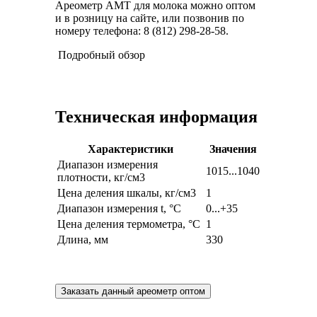
Ареометр АМТ для молока можно оптом
и в розницу на сайте, или позвонив по
номеру телефона: 8 (812) 298-28-58.
Подробный обзор
Техническая информация
Характеристики
Значения
Диапазон измерения
1015...1040
плотности, кг/см3
Цена деления шкалы, кг/см3
1
Диапазон измерения t, °С
0...+35
Цена деления термометра, °С
1
Длина, мм
330
Заказать данный ареометр оптом