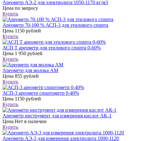
Ареометр АЭ-2 для электролита 1050-1170 кг/м3
Цена
по запросу
Купить
Ареометр 70-100 % АСП-3 для этилового спирта
Цена
1150 рублей
Купить
АСП Т ареометр для этилового спирта 0-60%
Цена
1 950 рублей
Купить
Ареометр для молока АМ
Цена
855 рублей
Купить
АСП-3 ареометр спиртометр 0-40%
Цена
1150 рублей
Купить
Ареометр инструмент для измерения кислот АК-1
Цена
Нет в наличии
Купить
Ареометр АЭ-3 для измерения электролита 1000-1120