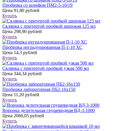
Пробирка со шлифом ПМ2-5-10/19
Цена
91,80 рублей
Купить
Склянка с притертой пробкой широкая 125 мл
Цена
298,90 рублей
Купить
Пробирка неградуированная П-1-10 ХС
Цена
14,3 рублей
Купить
Склянка с притертой пробкой узкая 500 мл
Цена
344,34 рублей
Купить
Пробирка лабораторная ПБ2-16х150
Цена
11,20 рублей
Купить
Воронка делительная грушевидная ВД-3-1000
Цена
2066,05 рублей
Купить