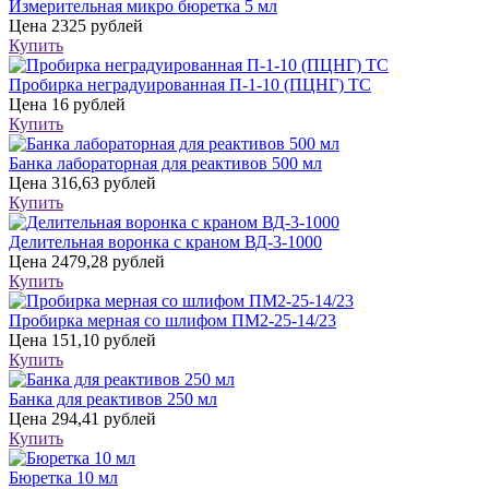
Измерительная микро бюретка 5 мл
Цена
2325 рублей
Купить
Пробирка неградуированная П-1-10 (ПЦНГ) ТС
Цена
16 рублей
Купить
Банка лабораторная для реактивов 500 мл
Цена
316,63 рублей
Купить
Делительная воронка с краном ВД-3-1000
Цена
2479,28 рублей
Купить
Пробирка мерная со шлифом ПМ2-25-14/23
Цена
151,10 рублей
Купить
Банка для реактивов 250 мл
Цена
294,41 рублей
Купить
Бюретка 10 мл