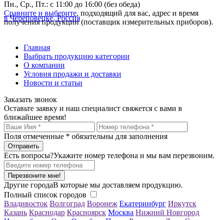
Пн., Ср., Пт.: с 11:00 до 16:00 (без обеда)
Сравните и выберите
, подходящий для вас, адрес и время
в Череповецке, Россия
получения продукции (поставщик измерительных приборов).
Главная
Выбрать продукцию категории
О компании
Условия продажи и доставки
Новости и статьи
Заказать звонок
Оставьте заявку и наш специалист свяжется с вами в
ближайшее время!
Поля отмеченные
*
обязательны для заполнения
Есть вопросы?
Укажите номер телефона и мы вам перезвоним.
Перезвоните мне!
Другие города
В которые мы доставляем продукцию.
Полный список городов
Владивосток
Волгоград
Воронеж
Екатеринбург
Иркутск
Казань
Краснодар
Красноярск
Москва
Нижний Новгород