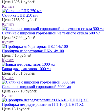
Цена
1395,1 рублей
Купить
Склянка БПК 250 мл
Цена
2166,02 рублей
Купить
Склянка с широкой горловиной из темного стекла 500 мл
Цена
537,66 рублей
Купить
Пробирка лабораторная ПБ2-14х100
Цена
7,10 рублей
Купить
Банка для реактивов 1000 мл
Цена
518,81 рублей
Купить
Склянка с широкой горловиной 5000 мл
Цена
2277,10 рублей
Купить
Пробирка неградуированная П-1-10 (ПЦНГ) ХС
Цена
13,1рублей