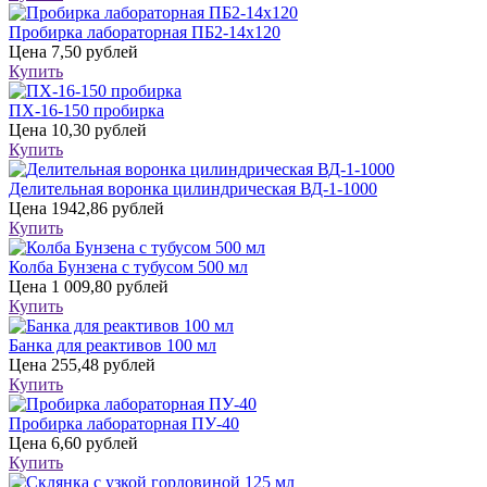
Пробирка лабораторная ПБ2-14х120
Цена
7,50 рублей
Купить
ПХ-16-150 пробирка
Цена
10,30 рублей
Купить
Делительная воронка цилиндрическая ВД-1-1000
Цена
1942,86 рублей
Купить
Колба Бунзена с тубусом 500 мл
Цена
1 009,80 рублей
Купить
Банка для реактивов 100 мл
Цена
255,48 рублей
Купить
Пробирка лабораторная ПУ-40
Цена
6,60 рублей
Купить