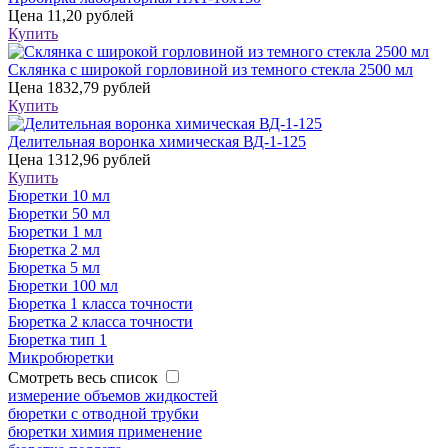
Цена
11,20 рублей
Купить
Склянка с широкой горловиной из темного стекла 2500 мл
Цена
1832,79 рублей
Купить
Делительная воронка химическая ВД-1-125
Цена
1312,96 рублей
Купить
Бюретки 10 мл
Бюретки 50 мл
Бюретки 1 мл
Бюретка 2 мл
Бюретка 5 мл
Бюретки 100 мл
Бюретка 1 класса точности
Бюретка 2 класса точности
Бюретка тип 1
Микробюретки
Смотреть весь список
измерение объемов жидкостей
бюретки с отводной трубки
бюретки химия применение