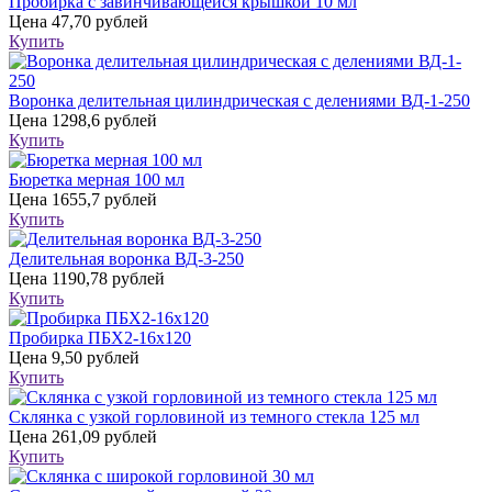
Пробирка с завинчивающейся крышкой 10 мл
Цена
47,70 рублей
Купить
Воронка делительная цилиндрическая с делениями ВД-1-250
Цена
1298,6 рублей
Купить
Бюретка мерная 100 мл
Цена
1655,7 рублей
Купить
Делительная воронка ВД-3-250
Цена
1190,78 рублей
Купить
Пробирка ПБХ2-16х120
Цена
9,50 рублей
Купить
Склянка с узкой горловиной из темного стекла 125 мл
Цена
261,09 рублей
Купить