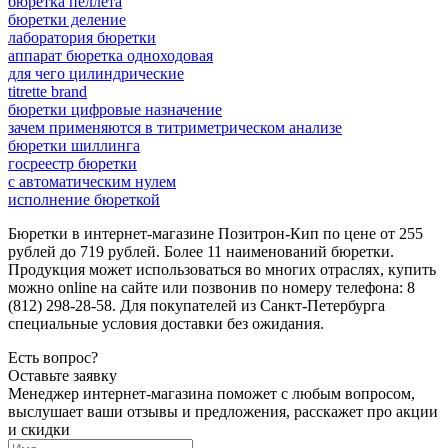
бюретка пеллета
бюретки деление
лаборатория бюретки
аппарат бюретка одноходовая
для чего цилиндрические
titrette brand
бюретки цифровые назначение
зачем применяются в титриметрическом анализе
бюретки шиллинга
госреестр бюретки
с автоматическим нулем
исполнение бюреткой
Бюретки в интернет-магазине Позитрон-Кип по цене от 255
рублей до 719 рублей. Более 11 наименований бюретки.
Продукция может использоваться во многих отраслях, купить
можно online на сайте или позвонив по номеру телефона: 8
(812) 298-28-58. Для покупателей из Санкт-Петербурга
специальные условия доставки без ожидания.
Есть вопрос?
Оставьте заявку
Менеджер интернет-магазина поможет с любым вопросом,
выслушает ваши
отзывы
и предложения, расскажет про акции
и скидки