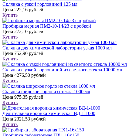
Склянка с узкой горловиной 125 мл
Цена
222,16 рублей
Купить
Пробирка мерная ПМ2-10-14/23 с пробкой
Цена
272,10 рублей
Купить
Склянка для химической лаборатории узкая 1000 мл
Цена
752,90 рублей
Купить
Склянка с узкой горловиной из светлого стекла 10000 мл
Цена
4276,50 рублей
Купить
Склянка широкое горло из стекла 1000 мл
Цена
975,35 рублей
Купить
Делительная воронка химическая ВД-1-1000
Цена
2321,53 рублей
Купить
Пробирка лабораторная ПХ1-16х150