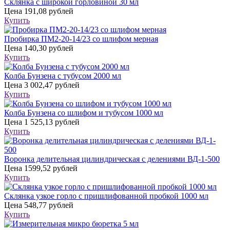
Склянка с широкой горловиной 30 мл
Цена
191,08 рублей
Купить
Пробирка ПМ2-20-14/23 со шлифом мерная
Цена
140,30 рублей
Купить
Колба Бунзена с тубусом 2000 мл
Цена
3 002,47 рублей
Купить
Колба Бунзена со шлифом и тубусом 1000 мл
Цена
1 525,13 рублей
Купить
Воронка делительная цилиндрическая с делениями ВД-1-500
Цена
1599,52 рублей
Купить
Склянка узкое горло с пришлифованной пробкой 1000 мл
Цена
548,77 рублей
Купить