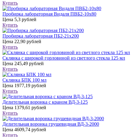
Купить
Пробирка лабораторная Видаля ПВБ2-10х80
Цена
5,3 рублей
Купить
Пробирка лабораторная ПБ2-21х200
Цена
22,90 рублей
Купить
Склянка с широкой горловиной из светлого стекла 125 мл
Цена
245,49 рублей
Купить
Склянка БПК 100 мл
Цена
1977,19 рублей
Купить
Делительная воронка с краном ВД-3-125
Цена
1379,61 рублей
Купить
Делительная воронка грушевидная ВД-3-2000
Цена
4609,74 рублей
Купить