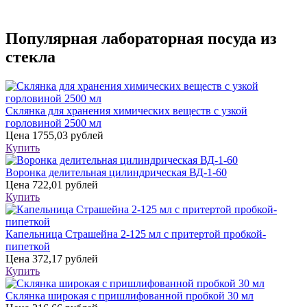
Популярная лабораторная посуда из
стекла
Склянка для хранения химических веществ с узкой
горловиной 2500 мл
Цена
1755,03 рублей
Купить
Воронка делительная цилиндрическая ВД-1-60
Цена
722,01 рублей
Купить
Капельница Страшейна 2-125 мл с притертой пробкой-
пипеткой
Цена
372,17 рублей
Купить
Склянка широкая с пришлифованной пробкой 30 мл