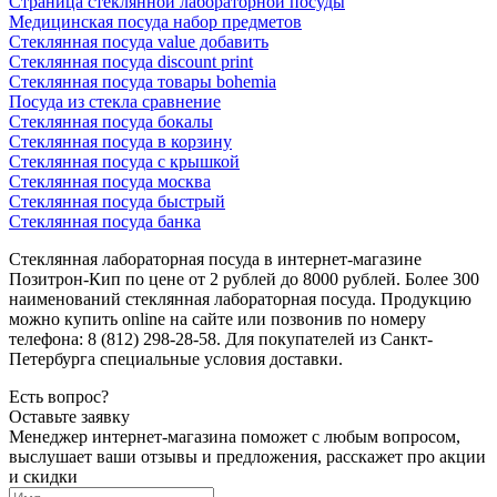
Страница стеклянной лабораторной посуды
Медицинская посуда набор предметов
Стеклянная посуда value добавить
Стеклянная посуда discount print
Стеклянная посуда товары bohemia
Посуда из стекла сравнение
Стеклянная посуда бокалы
Стеклянная посуда в корзину
Стеклянная посуда с крышкой
Стеклянная посуда москва
Стеклянная посуда быстрый
Стеклянная посуда банка
Стеклянная лабораторная посуда в интернет-магазине
Позитрон-Кип по цене от 2 рублей до 8000 рублей. Более 300
наименований стеклянная лабораторная посуда. Продукцию
можно купить online на сайте или позвонив по номеру
телефона: 8 (812) 298-28-58. Для покупателей из Санкт-
Петербурга специальные условия доставки.
Есть вопрос?
Оставьте заявку
Менеджер интернет-магазина поможет с любым вопросом,
выслушает ваши
отзывы
и предложения, расскажет про акции
и скидки