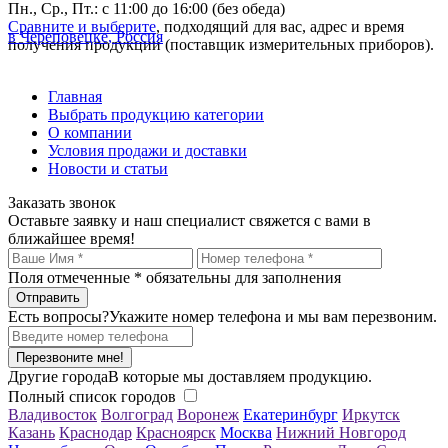
Пн., Ср., Пт.: с 11:00 до 16:00 (без обеда)
Сравните и выберите
, подходящий для вас, адрес и время
в Череповецке, Россия
получения продукции (поставщик измерительных приборов).
Главная
Выбрать продукцию категории
О компании
Условия продажи и доставки
Новости и статьи
Заказать звонок
Оставьте заявку и наш специалист свяжется с вами в
ближайшее время!
Поля отмеченные
*
обязательны для заполнения
Есть вопросы?
Укажите номер телефона и мы вам перезвоним.
Перезвоните мне!
Другие города
В которые мы доставляем продукцию.
Полный список городов
Владивосток
Волгоград
Воронеж
Екатеринбург
Иркутск
Казань
Краснодар
Красноярск
Москва
Нижний Новгород