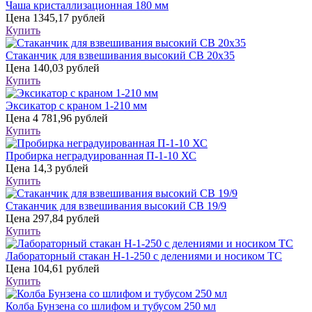
Чаша кристаллизационная 180 мм
Цена
1345,17 рублей
Купить
Стаканчик для взвешивания высокий СВ 20х35
Цена
140,03 рублей
Купить
Эксикатор с краном 1-210 мм
Цена
4 781,96 рублей
Купить
Пробирка неградуированная П-1-10 ХС
Цена
14,3 рублей
Купить
Стаканчик для взвешивания высокий СВ 19/9
Цена
297,84 рублей
Купить
Лабораторный стакан Н-1-250 с делениями и носиком ТС
Цена
104,61 рублей
Купить
Колба Бунзена со шлифом и тубусом 250 мл