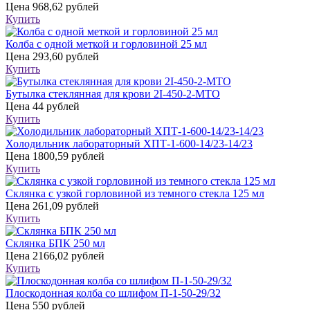
Цена
968,62 рублей
Купить
Колба с одной меткой и горловиной 25 мл
Цена
293,60 рублей
Купить
Бутылка стеклянная для крови 2I-450-2-МТО
Цена
44 рублей
Купить
Холодильник лабораторный ХПТ-1-600-14/23-14/23
Цена
1800,59 рублей
Купить
Склянка с узкой горловиной из темного стекла 125 мл
Цена
261,09 рублей
Купить
Склянка БПК 250 мл
Цена
2166,02 рублей
Купить
Плоскодонная колба со шлифом П-1-50-29/32
Цена
550 рублей