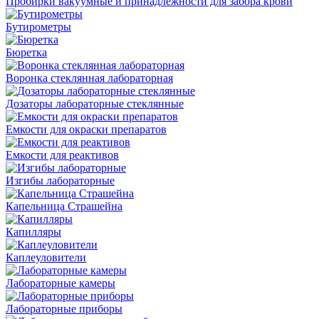
Пробирки вакуумные и принадлежности для забора крови
Бутирометры
Бюретка
Воронка стеклянная лабораторная
Дозаторы лабораторные стеклянные
Емкости для окраски препаратов
Емкости для реактивов
Изгибы лабораторные
Капельница Страшейна
Капилляры
Каплеуловители
Лабораторные камеры
Лабораторные приборы