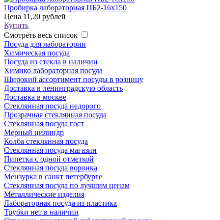
Пробирка лабораторная ПБ2-16х150
Цена
11,20 рублей
Купить
Смотреть весь список
Посуда для лаборатории
Химическая посуда
Посуда из стекла в наличии
Химико лабораторная посуда
Широкий ассортимент посуды в розницу
Доставка в ленинградскую область
Доставка в москве
Стеклянная посуда недорого
Прозрачная стеклянная посуда
Стеклянная посуда гост
Мерный цилиндр
Колба стеклянная посуда
Стеклянная посуда магазин
Пипетка с одной отметкой
Стеклянная посуда воронка
Мензурка в санкт петербурге
Стеклянная посуда по лучшим ценам
Металлические изделия
Лабораторная посуда из пластика
Трубки нет в наличии