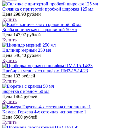
Склянка с притертой пробкой широкая 125 мл
Цена
298,90 рублей
Купить
Колба коническая с горловиной 50 мл
Цена
147,07 рублей
Купить
Цилиндр мерный 250 мл
Цена
546,40 рублей
Купить
Пробирка мерная со шлифом ПМ2-15-14/23
Цена
133 рублей
Купить
Бюретка с краном 50 мл
Цена
1464 рублей
Купить
Камера Горяева 4-х сеточная исполнение 1
Цена
6500 рублей
Купить