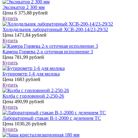
Эксикатор 2 300 мм
Цена
6 375,88 рублей
Купить
Холодильник лабораторный ХСВ-200-14/23-29/32
Цена
1471,84 рублей
Купить
Камера Горяева 2-х сеточная исполнение 3
Цена
781,99 рублей
Купить
Бутирометр 1-6 для молока
Цена
1683 рублей
Купить
Колба с горловиной 2-250-26
Цена
490,99 рублей
Купить
Лабораторный стакан В-1-2000 с делением ТС
Цена
1030,26 рублей
Купить