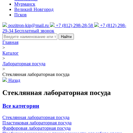
Мурманск
Великий Новгород
Псков
pozitron-kip@mail.ru
+7 (812) 298-28-58
+7 (812) 298-
29-34
Бесплатный звонок
Найти
Главная
>
Каталог
>
Лабораторная посуда
>
Стеклянная лабораторная посуда
Назад
Стеклянная лабораторная посуда
Все категории
Стеклянная лабораторная посуда
Пластиковая лабораторная посуда
Фарфоровая лабораторная посуда