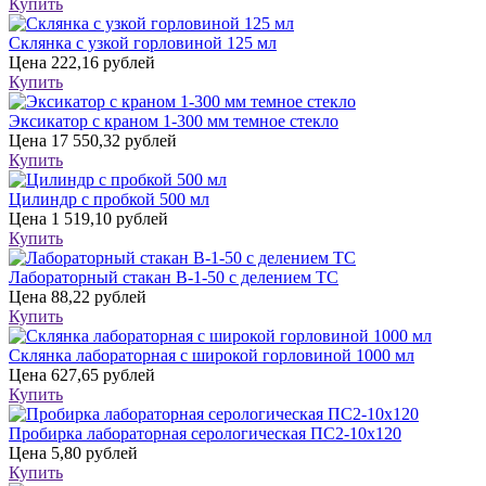
Купить
Склянка с узкой горловиной 125 мл
Цена
222,16 рублей
Купить
Эксикатор с краном 1-300 мм темное стекло
Цена
17 550,32 рублей
Купить
Цилиндр с пробкой 500 мл
Цена
1 519,10 рублей
Купить
Лабораторный стакан В-1-50 с делением ТС
Цена
88,22 рублей
Купить
Склянка лабораторная с широкой горловиной 1000 мл
Цена
627,65 рублей
Купить
Пробирка лабораторная серологическая ПС2-10х120
Цена
5,80 рублей
Купить