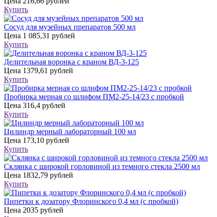
Цена
216,66 рублей
Купить
Сосуд для музейных препаратов 500 мл
Цена
1 085,31 рублей
Купить
Делительная воронка с краном ВД-3-125
Цена
1379,61 рублей
Купить
Пробирка мерная со шлифом ПМ2-25-14/23 с пробкой
Цена
316,4 рублей
Купить
Цилиндр мерный лабораторный 100 мл
Цена
173,10 рублей
Купить
Склянка с широкой горловиной из темного стекла 2500 мл
Цена
1832,79 рублей
Купить
Пипетки к дозатору Флоринского 0,4 мл (с пробкой)
Цена
2035 рублей