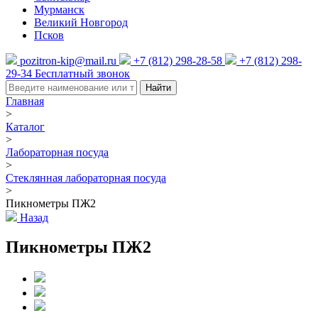
Мурманск
Великий Новгород
Псков
pozitron-kip@mail.ru
+7 (812) 298-28-58
+7 (812) 298-
29-34
Бесплатный звонок
Найти
Главная
>
Каталог
>
Лабораторная посуда
>
Стеклянная лабораторная посуда
>
Пикнометры ПЖ2
Назад
Пикнометры ПЖ2