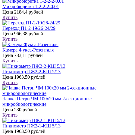
Микробюретка 1-2-2-2-0,01
Цена
2184,4 рублей
Купить
Переход П1-2-19/26-24/29
Цена
966,38 рублей
Купить
Камера Фукса-Розенталя
Цена
733,11 рублей
Купить
Пикнометр ПЖ2-2-КШ 5/13
Цена
1963,50 рублей
Купить
Чашка Петри ЧМ 100х20 мм 2-секционные
микробиологические
Цена
530 рублей
Купить
Пикнометр ПЖ2-1-КШ 5/13
Цена
1963,50 рублей