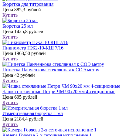
Бюретка для титрования
Цена
885,3 рублей
Купить
Бюретка 25 мл
Цена
1425,8 рублей
Купить
Пикнометр ПЖ2-10-КШ 7/16
Цена
1963,50 рублей
Купить
Пипетка Панченкова стеклянная к СОЭ метру
Цена
42 рублей
Купить
Чашка стеклянные Петри ЧМ 90х20 мм 4-секционные
Цена
605 рублей
Купить
Измерительная бюретка 1 мл
Цена
2184,4 рублей
Купить
Камера Горяева 2-х сеточная исполнение 1