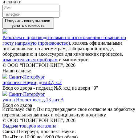
и скидки
Получить консультацию
узнать стоимость
Работаем с производителями по изготовлению товаров по
госту напрямую (производство)
, являясь официальными
поставщиками по ареометрам, лабораторной посуде,
оборудованию и аксессуаров для химических процессов,
измерительным приборам
и манометрии.
© ООО “ПОЗИТРОН-КИП”, 2026
Наши офисы:
Санкт-Петербург
проспект Науки, дом 47, к.2
Вход со двора - подъезд №5, код на двери "9"
Санкт-Петербург
улица Новостроек д.13 лит.А
Вход со двора
Используя сайт, Вы подтверждаете свое согласие на обработку
персональных данных и официальную политику.
© ООО “ПОЗИТРОН-КИП”, 2026
Выдача товаров магазина:
Санкт-Петербург, проспект Науки:
Пн.-Пт.: с 10:00 до 16:00 (без обеда)