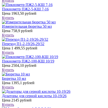
Купить
Пикнометр ПЖ2-5-КШ 7-16
Цена
1963,50 рублей
Купить
Измерительная бюретка 50 мл
Цена
758,9 рублей
Купить
Переход П1-2-19/26-29/32
Цена
1 499,55 рублей
Купить
Пикнометр ПЖ2-100-КШ 10/19
Цена
2504,10 рублей
Купить
Бюретка 10 мл
Цена
1395,1 рублей
Купить
Дозаторы для серной кислоты 10-19/26
Цена
2145 рублей
Купить