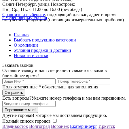
Санкт-Петербург, улица Новостроек:
Пн., Ср., Пт.: с 11:00 до 16:00 (без обеда)
Сравните и выберите
, подходящий для вас, адрес и время
в Череповецке, Россия
получения продукции (поставщик измерительных приборов).
Главная
Выбрать продукцию категории
О компании
Условия продажи и доставки
Новости и статьи
Заказать звонок
Оставьте заявку и наш специалист свяжется с вами в
ближайшее время!
Поля отмеченные
*
обязательны для заполнения
Есть вопросы?
Укажите номер телефона и мы вам перезвоним.
Перезвоните мне!
Другие города
В которые мы доставляем продукцию.
Полный список городов
Владивосток
Волгоград
Воронеж
Екатеринбург
Иркутск