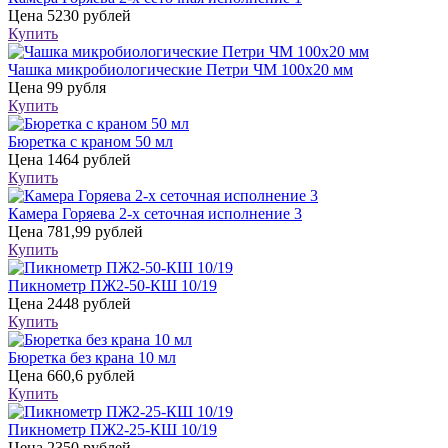
Цена
5230 рублей
Купить
Чашка микробиологические Петри ЧМ 100х20 мм
Цена
99 рубля
Купить
Бюретка с краном 50 мл
Цена
1464 рублей
Купить
Камера Горяева 2-х сеточная исполнение 3
Цена
781,99 рублей
Купить
Пикнометр ПЖ2-50-КШ 10/19
Цена
2448 рублей
Купить
Бюретка без крана 10 мл
Цена
660,6 рублей
Купить
Пикнометр ПЖ2-25-КШ 10/19
Цена
2350 рублей