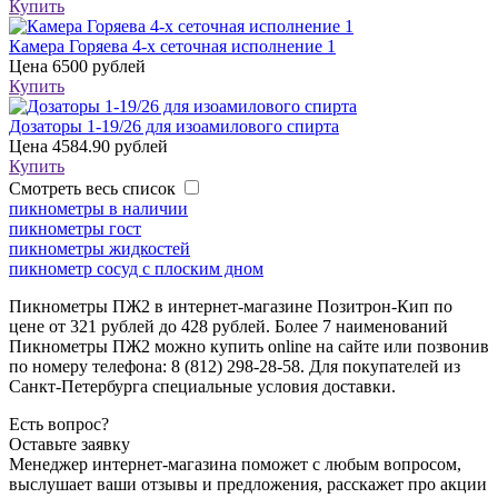
Купить
Камера Горяева 4-х сеточная исполнение 1
Цена
6500 рублей
Купить
Дозаторы 1-19/26 для изоамилового спирта
Цена
4584.90 рублей
Купить
Смотреть весь список
пикнометры в наличии
пикнометры гост
пикнометры жидкостей
пикнометр сосуд c плоским дном
Пикнометры ПЖ2 в интернет-магазине Позитрон-Кип по
цене от 321 рублей до 428 рублей. Более 7 наименований
Пикнометры ПЖ2 можно купить online на сайте или позвонив
по номеру телефона: 8 (812) 298-28-58. Для покупателей из
Санкт-Петербурга специальные условия доставки.
Есть вопрос?
Оставьте заявку
Менеджер интернет-магазина поможет с любым вопросом,
выслушает ваши
отзывы
и предложения, расскажет про акции