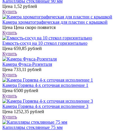
Капилляры стеклянные 90 мм
Цена
1,52 рублей
Купить
Камера хроматографическая для пластин с крышкой
Цена
Цена скоро появится
Купить
Емкость-сосуд на 10 стекол горизонтально
Цена
659,85 рублей
Купить
Камера Фукса-Розенталя
Цена
733,11 рублей
Купить
Камера Горяева 4-х сеточная исполнение 1
Цена
6500 рублей
Купить
Камера Горяева 4-х сеточная исполнение 3
Цена
1252,35 рублей
Купить
Капилляры стеклянные 75 мм