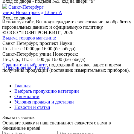
Вход со двора - подъезд №5, код на двери "9"
Санкт-Петербург
улица Новостроек д.13 лит.А
Вход со двора
Используя сайт, Вы подтверждаете свое согласие на обработку
персональных данных и официальную политику.
© ООО “ПОЗИТРОН-КИП”, 2026
Выдача товаров магазина:
Санкт-Петербург, проспект Науки:
Пн.-Пт.: с 10:00 до 16:00 (без обеда)
Санкт-Петербург, улица Новостроек:
Пн., Ср., Пт.: с 11:00 до 16:00 (без обеда)
Сравните и выберите
, подходящий для вас, адрес и время
в Череповецке, Россия
получения продукции (поставщик измерительных приборов).
Главная
Выбрать продукцию категории
О компании
Условия продажи и доставки
Новости и статьи
Заказать звонок
Оставьте заявку и наш специалист свяжется с вами в
ближайшее время!