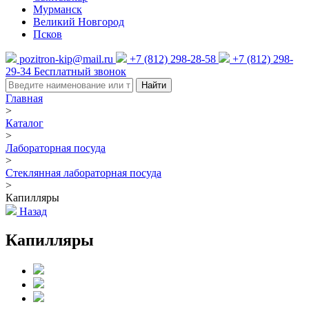
Мурманск
Великий Новгород
Псков
pozitron-kip@mail.ru
+7 (812) 298-28-58
+7 (812) 298-
29-34
Бесплатный звонок
Найти
Главная
>
Каталог
>
Лабораторная посуда
>
Стеклянная лабораторная посуда
>
Капилляры
Назад
Капилляры