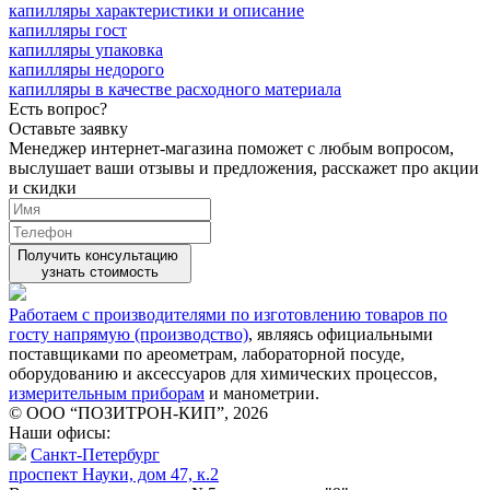
капилляры характеристики и описание
капилляры гост
капилляры упаковка
капилляры недорого
капилляры в качестве расходного материала
Есть вопрос?
Оставьте заявку
Менеджер интернет-магазина поможет с любым вопросом,
выслушает ваши
отзывы
и предложения, расскажет про акции
и скидки
Получить консультацию
узнать стоимость
Работаем с производителями по изготовлению товаров по
госту напрямую (производство)
, являясь официальными
поставщиками по ареометрам, лабораторной посуде,
оборудованию и аксессуаров для химических процессов,
измерительным приборам
и манометрии.
© ООО “ПОЗИТРОН-КИП”, 2026
Наши офисы:
Санкт-Петербург
проспект Науки, дом 47, к.2