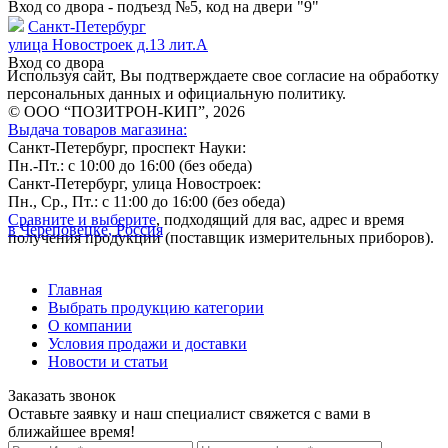
Вход со двора - подъезд №5, код на двери "9"
Санкт-Петербург
улица Новостроек д.13 лит.А
Вход со двора
Используя сайт, Вы подтверждаете свое согласие на обработку
персональных данных и официальную политику.
© ООО “ПОЗИТРОН-КИП”, 2026
Выдача товаров магазина:
Санкт-Петербург, проспект Науки:
Пн.-Пт.: с 10:00 до 16:00 (без обеда)
Санкт-Петербург, улица Новостроек:
Пн., Ср., Пт.: с 11:00 до 16:00 (без обеда)
Сравните и выберите
, подходящий для вас, адрес и время
в Череповецке, Россия
получения продукции (поставщик измерительных приборов).
Главная
Выбрать продукцию категории
О компании
Условия продажи и доставки
Новости и статьи
Заказать звонок
Оставьте заявку и наш специалист свяжется с вами в
ближайшее время!