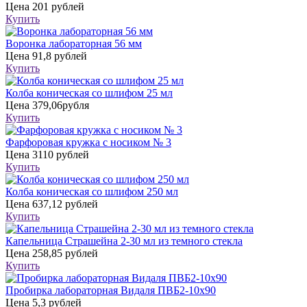
Цена
201 рублей
Купить
Воронка лабораторная 56 мм
Цена
91,8 рублей
Купить
Колба коническая со шлифом 25 мл
Цена
379,06рубля
Купить
Фарфоровая кружка с носиком № 3
Цена
3110 рублей
Купить
Колба коническая со шлифом 250 мл
Цена
637,12 рублей
Купить
Капельница Страшейна 2-30 мл из темного стекла
Цена
258,85 рублей
Купить
Пробирка лабораторная Видаля ПВБ2-10х90
Цена
5,3 рублей