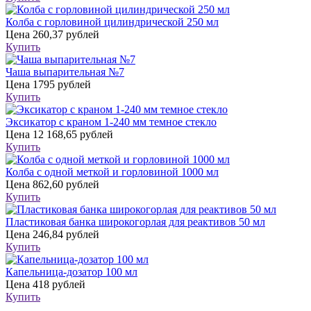
Колба с горловиной цилиндрической 250 мл
Цена
260,37 рублей
Купить
Чаша выпарительная №7
Цена
1795 рублей
Купить
Эксикатор с краном 1-240 мм темное стекло
Цена
12 168,65 рублей
Купить
Колба с одной меткой и горловиной 1000 мл
Цена
862,60 рублей
Купить
Пластиковая банка широкогорлая для реактивов 50 мл
Цена
246,84 рублей
Купить
Капельница-дозатор 100 мл
Цена
418 рублей
Купить