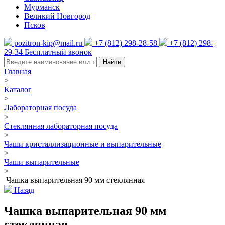
Мурманск
Великий Новгород
Псков
pozitron-kip@mail.ru
+7 (812) 298-28-58
+7 (812) 298-
29-34
Бесплатный звонок
Найти
Главная
>
Каталог
>
Лабораторная посуда
>
Стеклянная лабораторная посуда
>
Чаши кристаллизационные и выпарительные
>
Чаши выпарительные
>
Чашка выпарительная 90 мм стеклянная
Назад
Чашка выпарительная 90 мм
стеклянная