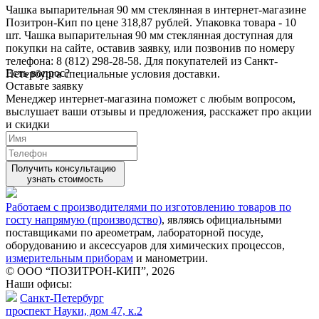
Чашка выпарительная 90 мм стеклянная в интернет-магазине
Позитрон-Кип по цене 318,87 рублей. Упаковка товара - 10
шт. Чашка выпарительная 90 мм стеклянная доступная для
покупки на сайте, оставив заявку, или позвонив по номеру
телефона: 8 (812) 298-28-58. Для покупателей из Санкт-
Есть вопрос?
Петербурга специальные условия доставки.
Оставьте заявку
Менеджер интернет-магазина поможет с любым вопросом,
выслушает ваши
отзывы
и предложения, расскажет про акции
и скидки
Получить консультацию
узнать стоимость
Работаем с производителями по изготовлению товаров по
госту напрямую (производство)
, являясь официальными
поставщиками по ареометрам, лабораторной посуде,
оборудованию и аксессуаров для химических процессов,
измерительным приборам
и манометрии.
© ООО “ПОЗИТРОН-КИП”, 2026
Наши офисы:
Санкт-Петербург
проспект Науки, дом 47, к.2