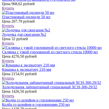
Цена
968,62 рублей
Купить
Пластиковый цилиндр 50 мл
Цена
207,79 рублей
Купить
Лодочка для сжигания №2
Цена
32 рублей
Купить
Склянка с узкой горловиной из светлого стекла 10000 мл
Цена
4276,50 рублей
Купить
Крышка к эксикатору 210 мм
Цена
2154,91 рублей
Купить
Холодильник лабораторный спиральный ХСН-300-29/32
Цена
1426,50 рублей
Купить
Колба со шлифом и горловинами 250 мл
Цена
1428,79 рублей