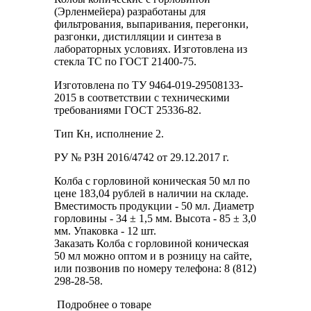
(Эрленмейера) разработаны для
фильтрования, выпаривания, перегонки,
разгонки, дистилляции и синтеза в
лабораторных условиях. Изготовлена из
стекла ТС по ГОСТ 21400-75.
Изготовлена по ТУ 9464-019-29508133-
2015 в соответствии с техническими
требованиями ГОСТ 25336-82.
Тип Кн, исполнение 2.
РУ № РЗН 2016/4742 от 29.12.2017 г.
Колба с горловиной коническая 50 мл по
цене 183,04 рублей в наличии на складе.
Вместимость продукции - 50 мл. Диаметр
горловины - 34 ± 1,5 мм. Высота - 85 ± 3,0
мм. Упаковка - 12 шт.
Заказать Колба с горловиной коническая
50 мл можно оптом и в розницу на сайте,
или позвонив по номеру телефона: 8 (812)
298-28-58.
Подробнее о товаре