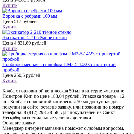
Купить
Воронка с ребрами 100 мм
Цена
517 рублей
Купить
Эксикатор 2-210 тёмное стекло
Цена
4 831,89 рублей
Купить
Пробирка мерная со шлифом ПМ2-5-14/23 с притертой
пробкой
Цена
250,5 рублей
Купить
Колба с горловиной коническая 50 мл в интернет-магазине
Позитрон-Кип по цене 183,04 рублей. Упаковка товара - 12
шт. Колба с горловиной коническая 50 мл доступная для
покупки на сайте, оставив заявку, или позвонив по номеру
телефона: 8 (812) 298-28-58. Для покупателей из Санкт-
Есть вопрос?
Петербурга специальные условия доставки.
Оставьте заявку
Менеджер интернет-магазина поможет с любым вопросом,
выслушает ваши
отзывы
и предложения, расскажет про акции