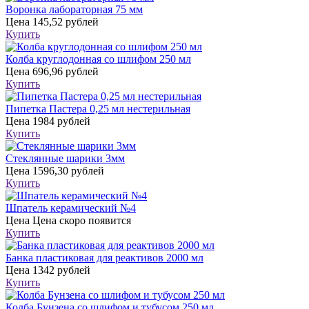
Воронка лабораторная 75 мм
Цена
145,52 рублей
Купить
Колба круглодонная со шлифом 250 мл
Цена
696,96 рублей
Купить
Пипетка Пастера 0,25 мл нестерильная
Цена
1984 рублей
Купить
Стеклянные шарики 3мм
Цена
1596,30 рублей
Купить
Шпатель керамический №4
Цена
Цена скоро появится
Купить
Банка пластиковая для реактивов 2000 мл
Цена
1342 рублей
Купить
Колба Бунзена со шлифом и тубусом 250 мл