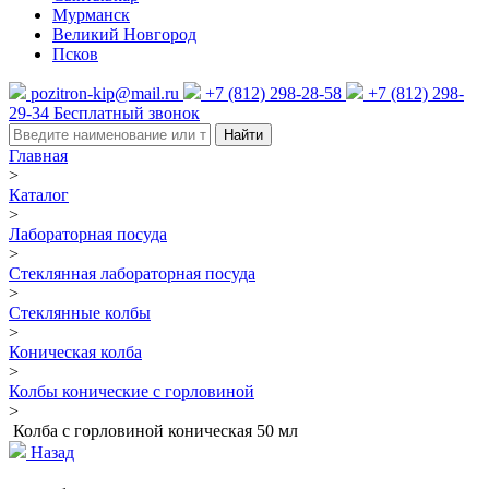
Мурманск
Великий Новгород
Псков
pozitron-kip@mail.ru
+7 (812) 298-28-58
+7 (812) 298-
29-34
Бесплатный звонок
Найти
Главная
>
Каталог
>
Лабораторная посуда
>
Стеклянная лабораторная посуда
>
Стеклянные колбы
>
Коническая колба
>
Колбы конические с горловиной
>
Колба с горловиной коническая 50 мл
Назад