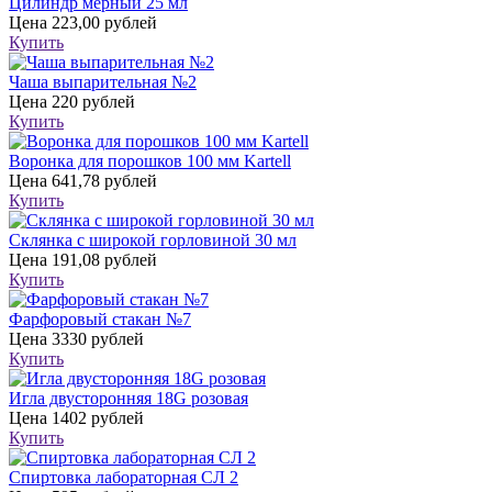
Цилиндр мерный 25 мл
Цена
223,00 рублей
Купить
Чаша выпарительная №2
Цена
220 рублей
Купить
Воронка для порошков 100 мм Kartell
Цена
641,78 рублей
Купить
Склянка с широкой горловиной 30 мл
Цена
191,08 рублей
Купить
Фарфоровый стакан №7
Цена
3330 рублей
Купить
Игла двусторонняя 18G розовая
Цена
1402 рублей
Купить
Спиртовка лабораторная СЛ 2