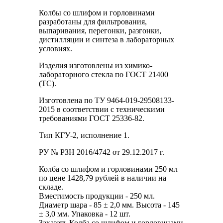
Колбы со шлифом и горловинами
разработаны для фильтрования,
выпаривания, перегонки, разгонки,
дистилляции и синтеза в лабораторных
условиях.
Изделия изготовлены из химико-
лабораторного стекла по ГОСТ 21400
(ТС).
Изготовлена по ТУ 9464-019-29508133-
2015 в соответствии с техническими
требованиями ГОСТ 25336-82.
Тип КГУ-2, исполнение 1.
РУ № РЗН 2016/4742 от 29.12.2017 г.
Колба со шлифом и горловинами 250 мл
по цене 1428,79 рублей в наличии на
складе.
Вместимость продукции - 250 мл.
Диаметр шара - 85 ± 2,0 мм. Высота - 145
± 3,0 мм. Упаковка - 12 шт.
Заказать Колба со шлифом и горловинами