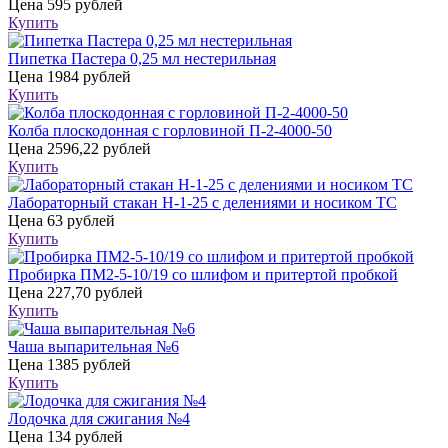
Цена
595 рублей
Купить
Пипетка Пастера 0,25 мл нестерильная
Цена
1984 рублей
Купить
Колба плоскодонная с горловиной П-2-4000-50
Цена
2596,22 рублей
Купить
Лабораторный стакан Н-1-25 с делениями и носиком ТС
Цена
63 рублей
Купить
Пробирка ПМ2-5-10/19 со шлифом и притертой пробкой
Цена
227,70 рублей
Купить
Чаша выпарительная №6
Цена
1385 рублей
Купить
Лодочка для сжигания №4
Цена
134 рублей