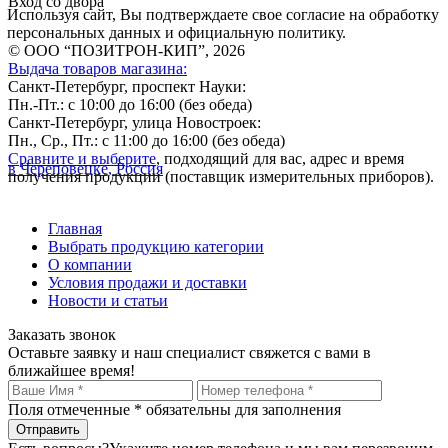
Вход со двора
Используя сайт, Вы подтверждаете свое согласие на обработку
персональных данных и официальную политику.
© ООО “ПОЗИТРОН-КИП”, 2026
Выдача товаров магазина:
Санкт-Петербург, проспект Науки:
Пн.-Пт.: с 10:00 до 16:00 (без обеда)
Санкт-Петербург, улица Новостроек:
Пн., Ср., Пт.: с 11:00 до 16:00 (без обеда)
Сравните и выберите
, подходящий для вас, адрес и время
в Череповецке, Россия
получения продукции (поставщик измерительных приборов).
Главная
Выбрать продукцию категории
О компании
Условия продажи и доставки
Новости и статьи
Заказать звонок
Оставьте заявку и наш специалист свяжется с вами в
ближайшее время!
Поля отмеченные
*
обязательны для заполнения