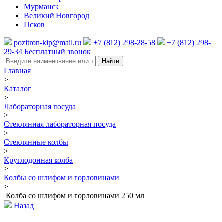
Мурманск
Великий Новгород
Псков
pozitron-kip@mail.ru
+7 (812) 298-28-58
+7 (812) 298-
29-34
Бесплатный звонок
Найти
Главная
>
Каталог
>
Лабораторная посуда
>
Стеклянная лабораторная посуда
>
Стеклянные колбы
>
Круглодонная колба
>
Колбы со шлифом и горловинами
>
Колба со шлифом и горловинами 250 мл
Назад