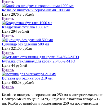
Купить
Колба со шлифом и горловинами 1000 мл
Цена
2076,8 рублей
Купить
Квадратная бутылка 1000 мл
Цена
294 рублей
Купить
Цилиндр без делений 500 мл
Цена
321,00 рубля
Купить
Бутылка стеклянная для крови 2I-450-2-МТО
Цена
44 рублей
Купить
Вставка для эксикатора 210 мм
Цена
466,53 рублей
Купить
Колба со шлифом и горловинами 250 мл в интернет-магазине
Позитрон-Кип по цене 1428,79 рублей. Упаковка товара - 12
шт. Колба со шлифом и горловинами 250 мл доступная для