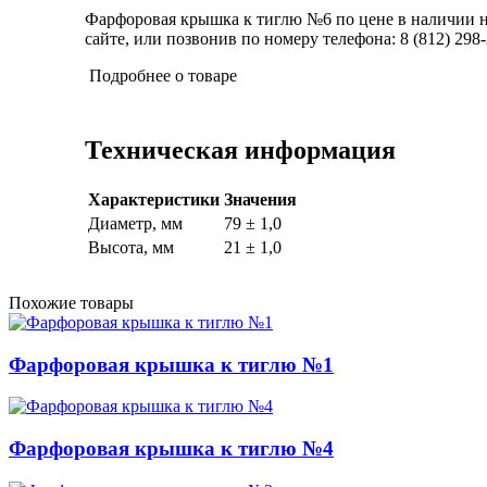
Фарфоровая крышка к тиглю №6 по цене в наличии на
сайте, или позвонив по номеру телефона: 8 (812) 298-
Подробнее о товаре
Техническая информация
Характеристики
Значения
Диаметр, мм
79 ± 1,0
Высота, мм
21 ± 1,0
Похожие товары
Фарфоровая крышка к тиглю №1
Фарфоровая крышка к тиглю №4