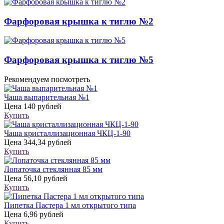
Фарфоровая крышка к тиглю №2
Фарфоровая крышка к тиглю №5
Рекомендуем посмотреть
Чаша выпарительная №1
Цена
140 рублей
Купить
Чаша кристаллизационная ЧКЦ-1-90
Цена
344,34 рублей
Купить
Лопаточка стеклянная 85 мм
Цена
56,10 рублей
Купить
Пипетка Пастера 1 мл открытого типа
Цена
6,96 рублей
Купить