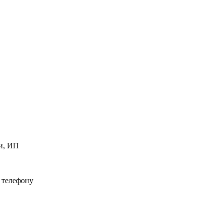
и, ИП
 телефону