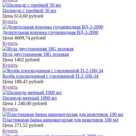
Цилиндр с пробкой 50 мл
Цена
614,60 рублей
Купить
Делительная воронка грушевидная ВД-3-2000
Цена
4609,74 рублей
Купить
Игла двусторонняя 18G розовая
Цена
1402 рублей
Купить
Колба плоскодонная с горловиной П-2-100-34
Цена
188,43 рублей
Купить
Цилиндр мерный 1000 мл
Цена
1 240,00 рублей
Купить
Пластиковая банка широкогорлая для реактивов 100 мл
Цена
271,52 рублей
Купить