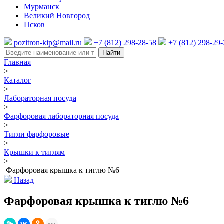
Мурманск
Великий Новгород
Псков
pozitron-kip@mail.ru
+7 (812) 298-28-58
+7 (812) 298-29
Найти
Главная
>
Каталог
>
Лабораторная посуда
>
Фарфоровая лабораторная посуда
>
Тигли фарфоровые
>
Крышки к тиглям
>
Фарфоровая крышка к тиглю №6
Назад
Фарфоровая крышка к тиглю №6