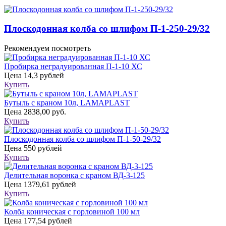
Плоскодонная колба со шлифом П-1-250-29/32
Рекомендуем посмотреть
Пробирка неградуированная П-1-10 ХС
Цена
14,3 рублей
Купить
Бутыль с краном 10л, LAMAPLAST
Цена
2838,00 руб.
Купить
Плоскодонная колба со шлифом П-1-50-29/32
Цена
550 рублей
Купить
Делительная воронка с краном ВД-3-125
Цена
1379,61 рублей
Купить
Колба коническая с горловиной 100 мл
Цена
177,54 рублей