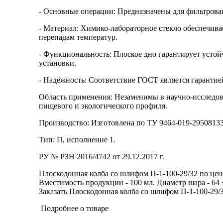
- Основные операции: Предназначены для фильтрован
- Материал: Химико-лабораторное стекло обеспечивае
перепадам температур.
- Функциональность: Плоское дно гарантирует устой
установки.
- Надёжность: Соответствие ГОСТ является гарантие
Область применения: Незаменимы в научно-исследова
пищевого и экологического профиля.
Производство: Изготовлена по ТУ 9464-019-2950813
Тип: П, исполнение 1.
РУ № РЗН 2016/4742 от 29.12.2017 г.
Плоскодонная колба со шлифом П-1-100-29/32 по цене
Вместимость продукции - 100 мл. Диаметр шара - 64 ± 
Заказать Плоскодонная колба со шлифом П-1-100-29/3
Подробнее о товаре