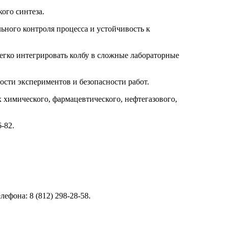
ого синтеза.
льного контроля процесса и устойчивость к
егко интегрировать колбу в сложные лабораторные
ости экспериментов и безопасности работ.
 химического, фармацевтического, нефтегазового,
-82.
ефона: 8 (812) 298-28-58.