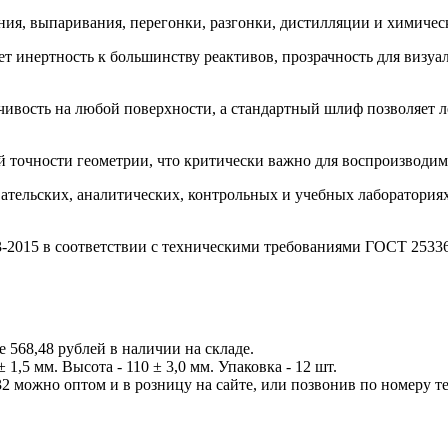
ия, выпаривания, перегонки, разгонки, дистилляции и химическ
т инертность к большинству реактивов, прозрачность для визуа
чивость на любой поверхности, а стандартный шлиф позволяет л
й точности геометрии, что критически важно для воспроизводим
тельских, аналитических, контрольных и учебных лабораториях
3-2015 в соответствии с техническими требованиями ГОСТ 25336
 568,48 рублей в наличии на складе.
1,5 мм. Высота - 110 ± 3,0 мм. Упаковка - 12 шт.
2 можно оптом и в розницу на сайте, или позвонив по номеру тел