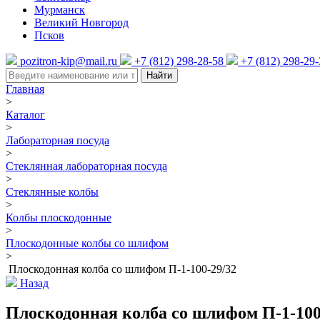
Мурманск
Великий Новгород
Псков
pozitron-kip@mail.ru
+7 (812) 298-28-58
+7 (812) 298-29
Найти
Главная
>
Каталог
>
Лабораторная посуда
>
Стеклянная лабораторная посуда
>
Стеклянные колбы
>
Колбы плоскодонные
>
Плоскодонные колбы со шлифом
>
Плоскодонная колба со шлифом П-1-100-29/32
Назад
Плоскодонная колба со шлифом П-1-100