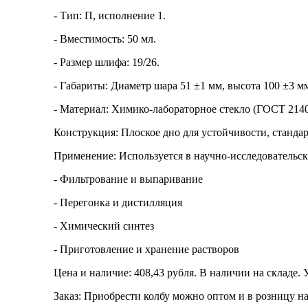
- Тип: П, исполнение 1.
- Вместимость: 50 мл.
- Размер шлифа: 19/26.
- Габариты: Диаметр шара 51 ±1 мм, высота 100 ±3 м
- Материал: Химико-лабораторное стекло (ГОСТ 2140
Конструкция: Плоское дно для устойчивости, станд
Применение: Используется в научно-исследовательс
- Фильтрование и выпаривание
- Перегонка и дистилляция
- Химический синтез
- Приготовление и хранение растворов
Цена и наличие: 408,43 рубля. В наличии на складе. 
Заказ: Приобрести колбу можно оптом и в розницу на 