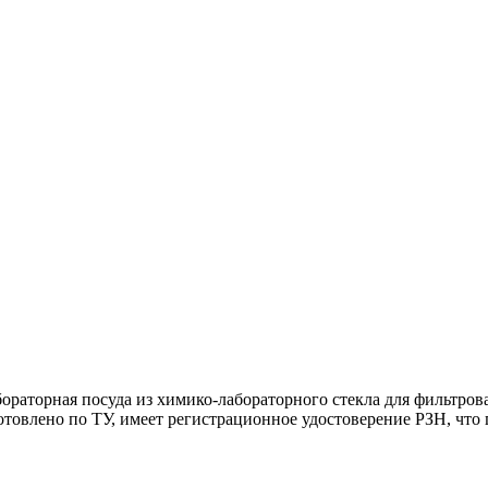
раторная посуда из химико-лабораторного стекла для фильтров
отовлено по ТУ, имеет регистрационное удостоверение РЗН, что