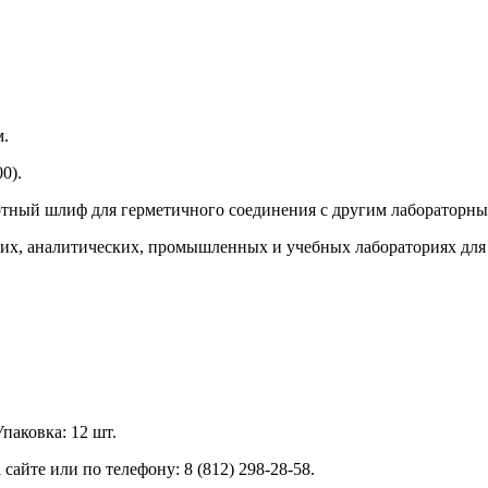
м.
0).
артный шлиф для герметичного соединения с другим лабораторн
ких, аналитических, промышленных и учебных лабораториях для 
Упаковка: 12 шт.
сайте или по телефону: 8 (812) 298-28-58.