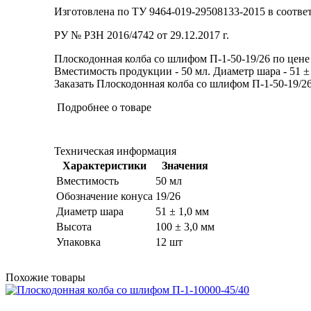
Изготовлена по ТУ 9464-019-29508133-2015 в соотв
РУ № РЗН 2016/4742 от 29.12.2017 г.
Плоскодонная колба со шлифом П-1-50-19/26 по цене 
Вместимость продукции - 50 мл. Диаметр шара - 51 ± 1
Заказать Плоскодонная колба со шлифом П-1-50-19/26
Подробнее о товаре
Техническая информация
Характеристики
Значения
Вместимость
50 мл
Обозначение конуса
19/26
Диаметр шара
51 ± 1,0 мм
Высота
100 ± 3,0 мм
Упаковка
12 шт
Похожие товары