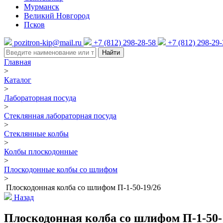
Мурманск
Великий Новгород
Псков
pozitron-kip@mail.ru
+7 (812) 298-28-58
+7 (812) 298-29
Найти
Главная
>
Каталог
>
Лабораторная посуда
>
Стеклянная лабораторная посуда
>
Стеклянные колбы
>
Колбы плоскодонные
>
Плоскодонные колбы со шлифом
>
Плоскодонная колба со шлифом П-1-50-19/26
Назад
Плоскодонная колба со шлифом П-1-50-