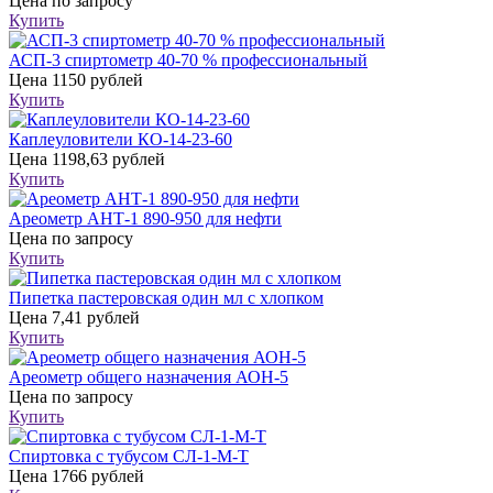
Цена
по запросу
Купить
АСП-3 спиртометр 40-70 % профессиональный
Цена
1150 рублей
Купить
Каплеуловители КО-14-23-60
Цена
1198,63 рублей
Купить
Ареометр АНТ-1 890-950 для нефти
Цена
по запросу
Купить
Пипетка пастеровская один мл с хлопком
Цена
7,41 рублей
Купить
Ареометр общего назначения АОН-5
Цена
по запросу
Купить
Спиртовка с тубусом СЛ-1-М-Т
Цена
1766 рублей