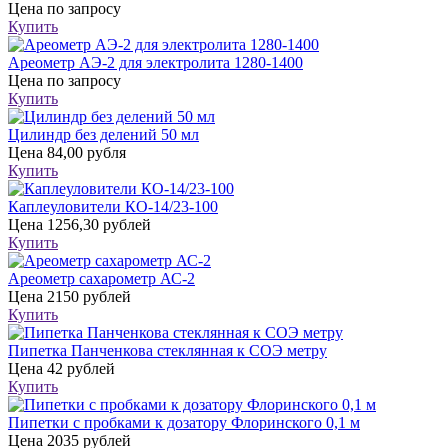
Цена
по запросу
Купить
Ареометр АЭ-2 для электролита 1280-1400
Цена
по запросу
Купить
Цилиндр без делений 50 мл
Цена
84,00 рубля
Купить
Каплеуловители КО-14/23-100
Цена
1256,30 рублей
Купить
Ареометр сахарометр АС-2
Цена
2150 рублей
Купить
Пипетка Панченкова стеклянная к СОЭ метру
Цена
42 рублей
Купить
Пипетки с пробками к дозатору Флоринского 0,1 м
Цена
2035 рублей