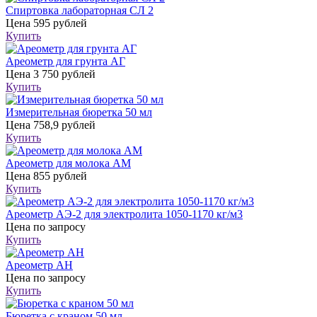
Спиртовка лабораторная СЛ 2
Цена
595 рублей
Купить
Ареометр для грунта АГ
Цена
3 750 рублей
Купить
Измерительная бюретка 50 мл
Цена
758,9 рублей
Купить
Ареометр для молока АМ
Цена
855 рублей
Купить
Ареометр АЭ-2 для электролита 1050-1170 кг/м3
Цена
по запросу
Купить
Ареометр АН
Цена
по запросу
Купить
Бюретка с краном 50 мл