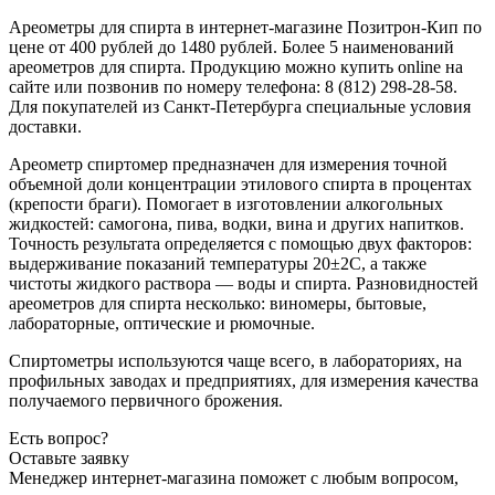
Ареометры для спирта в интернет-магазине Позитрон-Кип по
цене от 400 рублей до 1480 рублей. Более 5 наименований
ареометров для спирта. Продукцию можно купить online на
сайте или позвонив по номеру телефона: 8 (812) 298-28-58.
Для покупателей из Санкт-Петербурга специальные условия
доставки.
Ареометр спиртомер предназначен для измерения точной
объемной доли концентрации этилового спирта в процентах
(крепости браги). Помогает в изготовлении алкогольных
жидкостей: самогона, пива, водки, вина и других напитков.
Точность результата определяется с помощью двух факторов:
выдерживание показаний температуры 20±2С, а также
чистоты жидкого раствора — воды и спирта. Разновидностей
ареометров для спирта несколько: виномеры, бытовые,
лабораторные, оптические и рюмочные.
Спиртометры используются чаще всего, в лабораториях, на
профильных заводах и предприятиях, для измерения качества
получаемого первичного брожения.
Есть вопрос?
Оставьте заявку
Менеджер интернет-магазина поможет с любым вопросом,