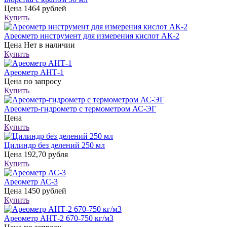
Цена
1464 рублей
Купить
Ареометр инструмент для измерения кислот АК-2
Цена
Нет в наличии
Купить
Ареометр АНТ-1
Цена
по запросу
Купить
Ареометр-гидрометр с термометром АС-ЭГ
Цена
Купить
Цилиндр без делений 250 мл
Цена
192,70 рубля
Купить
Ареометр АС-3
Цена
1450 рублей
Купить
Ареометр АНТ-2 670-750 кг/м3