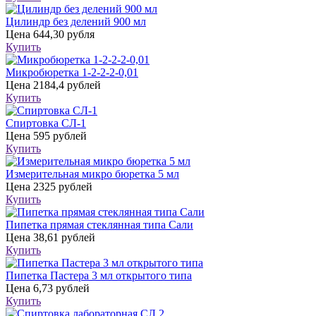
Цилиндр без делений 900 мл
Цена
644,30 рубля
Купить
Микробюретка 1-2-2-2-0,01
Цена
2184,4 рублей
Купить
Спиртовка СЛ-1
Цена
595 рублей
Купить
Измерительная микро бюретка 5 мл
Цена
2325 рублей
Купить
Пипетка прямая стеклянная типа Сали
Цена
38,61 рублей
Купить
Пипетка Пастера 3 мл открытого типа
Цена
6,73 рублей
Купить