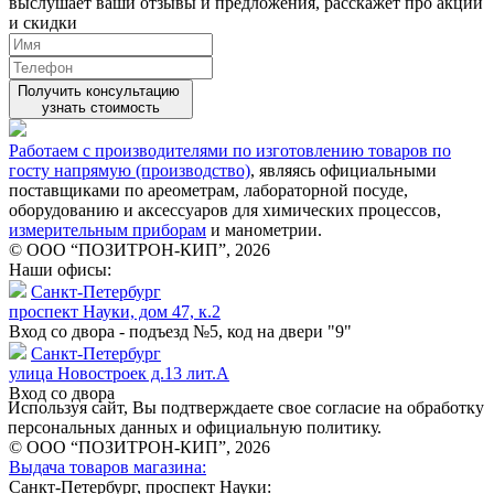
выслушает ваши
отзывы
и предложения, расскажет про акции
и скидки
Получить консультацию
узнать стоимость
Работаем с производителями по изготовлению товаров по
госту напрямую (производство)
, являясь официальными
поставщиками по ареометрам, лабораторной посуде,
оборудованию и аксессуаров для химических процессов,
измерительным приборам
и манометрии.
© ООО “ПОЗИТРОН-КИП”, 2026
Наши офисы:
Санкт-Петербург
проспект Науки, дом 47, к.2
Вход со двора - подъезд №5, код на двери "9"
Санкт-Петербург
улица Новостроек д.13 лит.А
Вход со двора
Используя сайт, Вы подтверждаете свое согласие на обработку
персональных данных и официальную политику.
© ООО “ПОЗИТРОН-КИП”, 2026
Выдача товаров магазина:
Санкт-Петербург, проспект Науки: