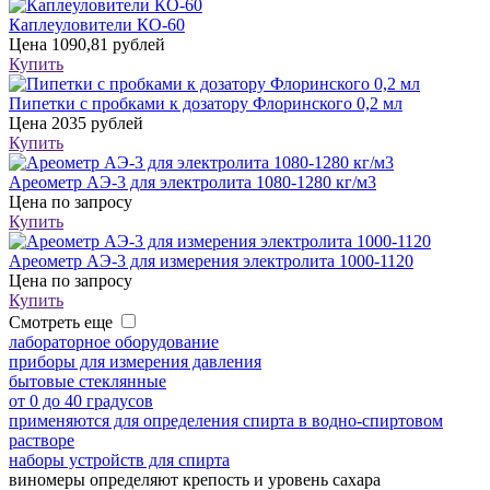
Каплеуловители КО-60
Цена
1090,81 рублей
Купить
Пипетки с пробками к дозатору Флоринского 0,2 мл
Цена
2035 рублей
Купить
Ареометр АЭ-3 для электролита 1080-1280 кг/м3
Цена
по запросу
Купить
Ареометр АЭ-3 для измерения электролита 1000-1120
Цена
по запросу
Купить
Смотреть еще
лабораторное оборудование
приборы для измерения давления
бытовые стеклянные
от 0 до 40 градусов
применяются для определения спирта в водно-спиртовом
растворе
наборы устройств для спирта
виномеры определяют крепость и уровень сахара