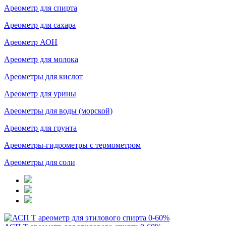
Ареометр для спирта
Ареометр для сахара
Ареометр АОН
Ареометр для молока
Ареометры для кислот
Ареометр для урины
Ареометры для воды (морской)
Ареометр для грунта
Ареометры-гидрометры с термометром
Ареометры для соли